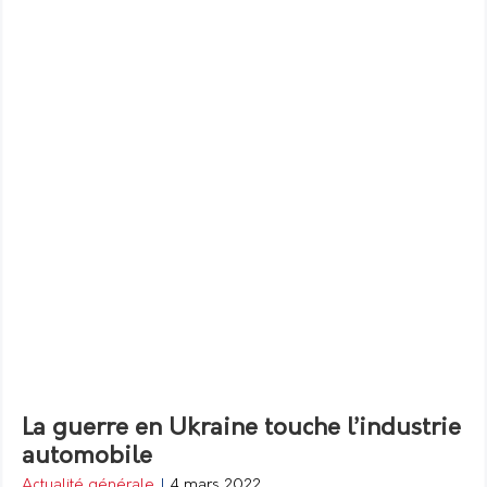
La guerre en Ukraine touche l’industrie
automobile
Actualité générale
|
4 mars 2022