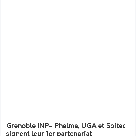
Grenoble INP- Phelma, UGA et Soitec
signent leur 1er partenariat