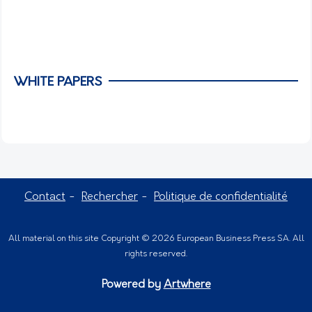
WHITE PAPERS
Contact
Rechercher
Politique de confidentialité
All material on this site Copyright © 2026 European Business Press SA. All
rights reserved.
Powered by
Artwhere