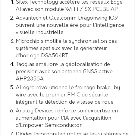
Silex Technology accélère les réseaux Edge
AI avec son module Wi Fi 7 SX PCEBE AP
Advantech et Qualcomm Dragonwing IQ9
ouvrent une nouvelle ère pour l’intelligence
visuelle industrielle
Microchip simplifie la synchronisation des
systèmes spatiaux avec le générateur
d’horloge DSA504RT
Taoglas améliore la géolocalisation de
précision avec son antenne GNSS active
AHP2356A
Allegro révolutionne le freinage brake-by-
wire avec le premier PMIC de sécurité
intégrant la détection de vitesse de roue
Analog Devices renforce son expertise en
alimentation pour l’IA avec l’acquisition
d’Empower Semiconductor
Diodes Incorporated optimise les systèmes de