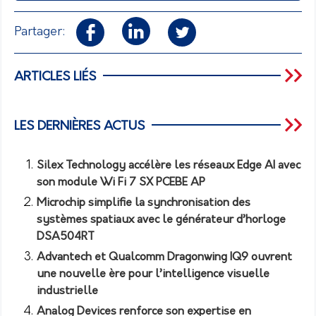
Partager:
ARTICLES LIÉS
LES DERNIÈRES ACTUS
Silex Technology accélère les réseaux Edge AI avec
son module Wi Fi 7 SX PCEBE AP
Microchip simplifie la synchronisation des
systèmes spatiaux avec le générateur d’horloge
DSA504RT
Advantech et Qualcomm Dragonwing IQ9 ouvrent
une nouvelle ère pour l’intelligence visuelle
industrielle
Analog Devices renforce son expertise en