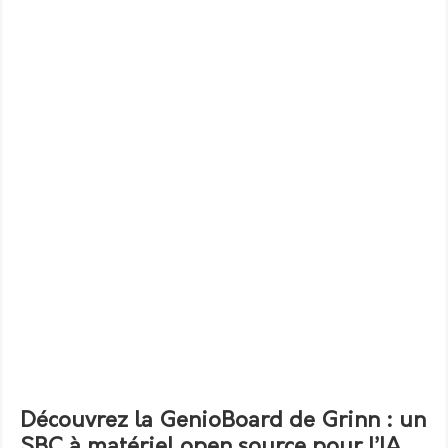
Découvrez la GenioBoard de Grinn : un
SBC à matériel open source pour l’IA