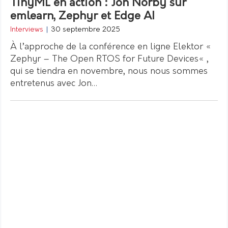
TinyML en action : Jon Norby sur
emlearn, Zephyr et Edge AI
Interviews
|
30 septembre 2025
À l’approche de la conférence en ligne Elektor «
Zephyr – The Open RTOS for Future Devices« ,
qui se tiendra en novembre, nous nous sommes
entretenus avec Jon…