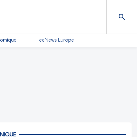
nomique
eeNews Europe
NIQUE