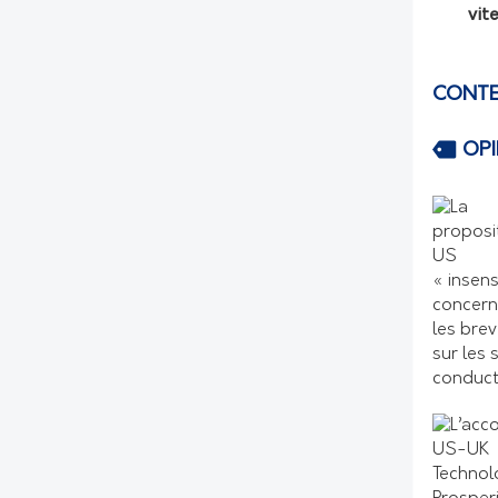
vit
CONTE
OP