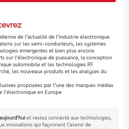
cevrez
ienne de l’actualité de l’industrie électronique.
ations sur les semi-conducteurs, les systèmes
ologies émergentes et bien plus encore.
ts sur l’électronique de puissance, la conception
onique automobile et les technologies RF.
ché, les nouveaux produits et les analyses du
clusives proposées par l’une des marques médias
e l’électronique en Europe.
ujourd’hui
et restez connecté aux technologies,
ux innovations qui façonnent l’avenir de