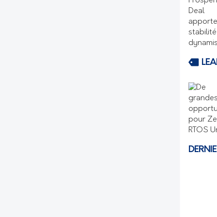
LEA
DERNI