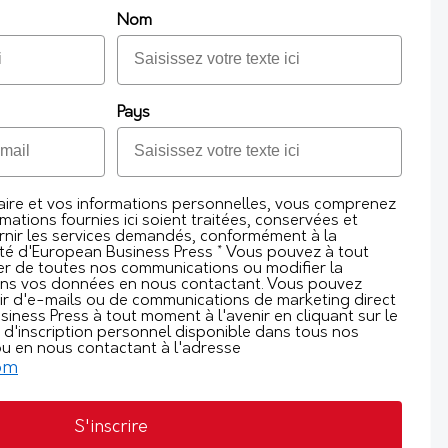
Nom
Pays
aire et vos informations personnelles, vous comprenez
mations fournies ici soient traitées, conservées et
ournir les services demandés, conformément à la
lité d'European Business Press * Vous pouvez à tout
 de toutes nos communications ou modifier la
ons vos données en nous contactant. Vous pouvez
oir d'e-mails ou de communications de marketing direct
iness Press à tout moment à l'avenir en cliquant sur le
e d'inscription personnel disponible dans tous nos
ou en nous contactant à l'adresse
om
S'inscrire