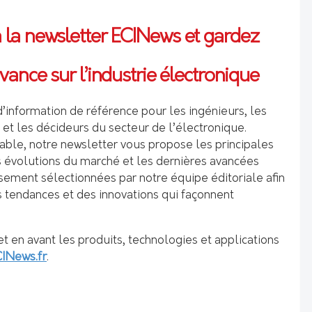
la newsletter ECINews et gardez
ance sur l’industrie électronique
’information de référence pour les ingénieurs, les
et les décideurs du secteur de l’électronique.
able, notre newsletter vous propose les principales
es évolutions du marché et les dernières avancées
ement sélectionnées par notre équipe éditoriale afin
s tendances et des innovations qui façonnent
t en avant les produits, technologies et applications
INews.fr
.