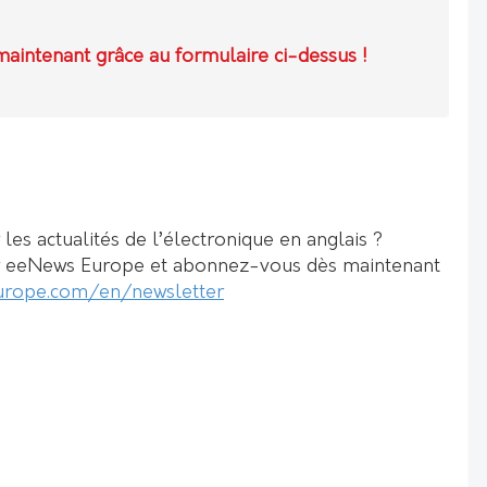
maintenant grâce au formulaire ci-dessus !
les actualités de l’électronique en anglais ?
er eeNews Europe et abonnez-vous dès maintenant
urope.com/en/newsletter