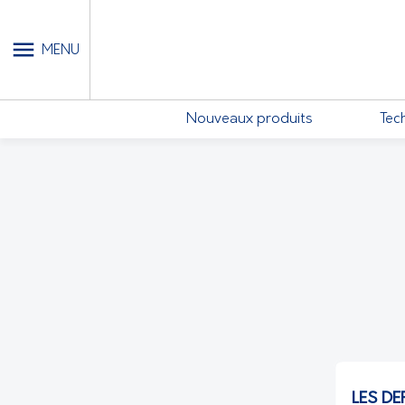
MON COMPTE - MES ABONN
MENU
Nouveaux produits
Tec
LES DE