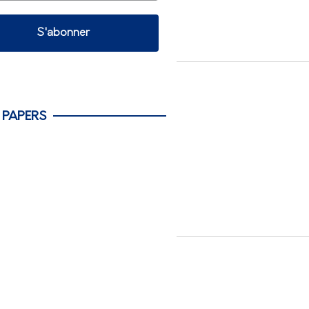
S'abonner
 PAPERS