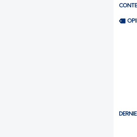
CONTE
OP
DERNI