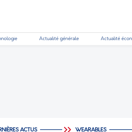
EMENTS
hnologie
Actualité générale
Actualité éco
RNIÈRES ACTUS
WEARABLES