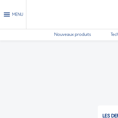
MON COMPTE - MES ABONN
MENU
Nouveaux produits
Tec
LES DE