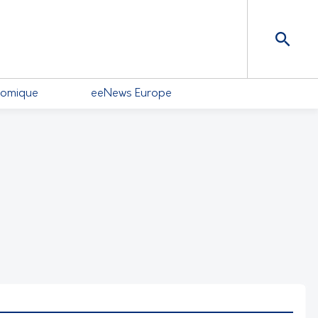
nomique
eeNews Europe