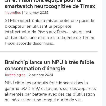
ST et Pison font équipe pour la
smartwatch neurocognitive de Timex
Nouvelles
|
16 janvier 2025
STMicroelectronics a mis au point une puce de
biocapteur en utilisant la propriété
intellectuelle de Pison aux États-Unis, qui est
utilisée dans une montre intelligente de Timex.
Pison accorde désormais…
Brainchip lance un NPU à très faible
consommation d’énergie
Technologies
|
2 octobre 2024
NPU cible les produits fonctionnant dans la
gamme uW à mW et toujours sur des appareils
alimentés par batterie avec des cas d'utilisation
qui nécessitent une longue durée de vie…