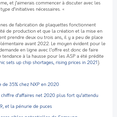
me, et j’aimerais commencer à discuter avec les
type d’initiatives nécessaires. «
ines de fabrication de plaquettes fonctionnent
té de production et que la création et la mise en
nt prendre deux ou trois ans, il y a peu de place
plémentaire avant 2022. Le moyen évident pour le
emande en ligne avec l’offre est donc de faire
e tendance à la hausse pour les ASP a été prédite
 sets up chip shortages, rising prices in 2021
).
se de 35% chez NXP en 2020
chiffre d’affaires net 2020 plus fort qu’attendu
9, et la pénurie de puces