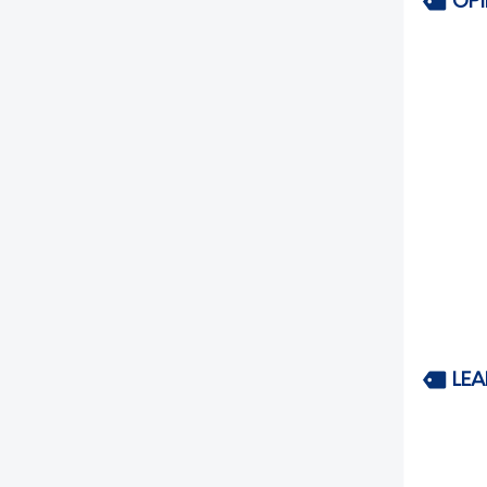
OP
LEA