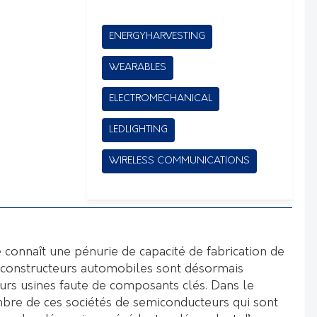
ENERGYHARVESTING
WEARABLES
ELECTROMECHANICAL
LEDLIGHTING
WIRELESS COMMUNICATIONS
e connaît une pénurie de capacité de fabrication de
constructeurs automobiles sont désormais
eurs usines faute de composants clés. Dans le
e de ces sociétés de semiconducteurs qui sont