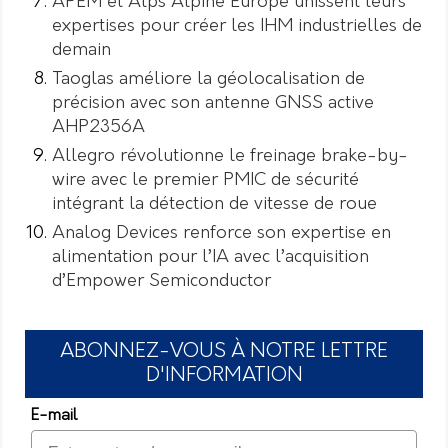
APEM et Alps Alpine Europe unissent leurs
expertises pour créer les IHM industrielles de
demain
Taoglas améliore la géolocalisation de
précision avec son antenne GNSS active
AHP2356A
Allegro révolutionne le freinage brake-by-
wire avec le premier PMIC de sécurité
intégrant la détection de vitesse de roue
Analog Devices renforce son expertise en
alimentation pour l’IA avec l’acquisition
d’Empower Semiconductor
ABONNEZ-VOUS À NOTRE LETTRE
D'INFORMATION
E-mail