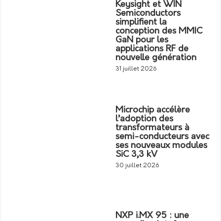
Keysight et WIN
Semiconductors
simplifient la
conception des MMIC
GaN pour les
applications RF de
nouvelle génération
31 juillet 2026
Microchip accélère
l’adoption des
transformateurs à
semi-conducteurs avec
ses nouveaux modules
SiC 3,3 kV
30 juillet 2026
NXP i.MX 95 : une