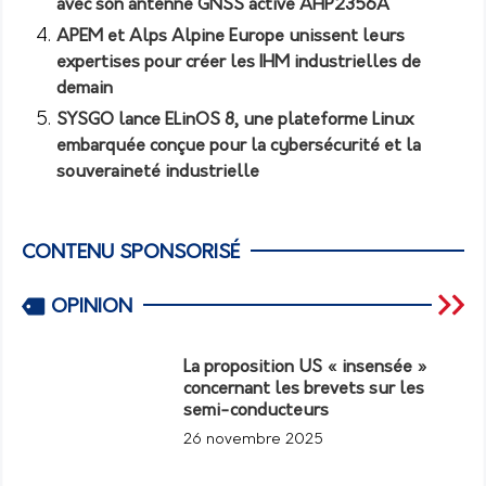
avec son antenne GNSS active AHP2356A
APEM et Alps Alpine Europe unissent leurs
expertises pour créer les IHM industrielles de
demain
SYSGO lance ELinOS 8, une plateforme Linux
embarquée conçue pour la cybersécurité et la
souveraineté industrielle
CONTENU SPONSORISÉ
OPINION
La proposition US « insensée »
concernant les brevets sur les
semi-conducteurs
26 novembre 2025