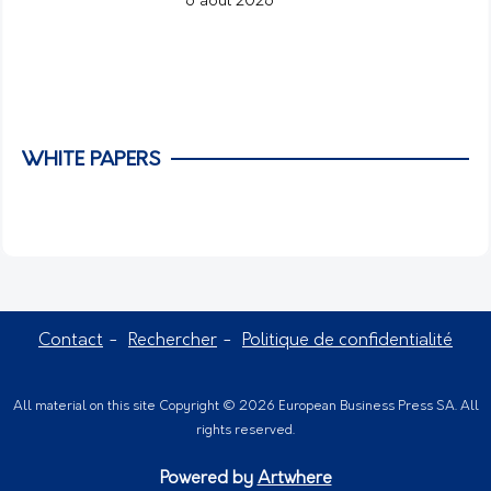
6 août 2026
WHITE PAPERS
Contact
Rechercher
Politique de confidentialité
All material on this site Copyright © 2026 European Business Press SA. All
rights reserved.
Powered by
Artwhere