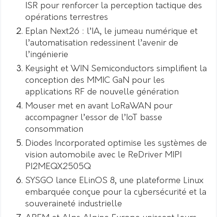
ISR pour renforcer la perception tactique des
opérations terrestres
Eplan Next26 : l’IA, le jumeau numérique et
l’automatisation redessinent l’avenir de
l’ingénierie
Keysight et WIN Semiconductors simplifient la
conception des MMIC GaN pour les
applications RF de nouvelle génération
Mouser met en avant LoRaWAN pour
accompagner l’essor de l’IoT basse
consommation
Diodes Incorporated optimise les systèmes de
vision automobile avec le ReDriver MIPI
PI2MEQX2505Q
SYSGO lance ELinOS 8, une plateforme Linux
embarquée conçue pour la cybersécurité et la
souveraineté industrielle