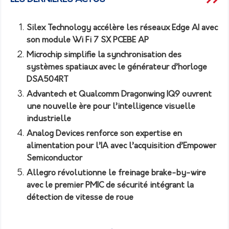
Silex Technology accélère les réseaux Edge AI avec
son module Wi Fi 7 SX PCEBE AP
Microchip simplifie la synchronisation des
systèmes spatiaux avec le générateur d’horloge
DSA504RT
Advantech et Qualcomm Dragonwing IQ9 ouvrent
une nouvelle ère pour l’intelligence visuelle
industrielle
Analog Devices renforce son expertise en
alimentation pour l’IA avec l’acquisition d’Empower
Semiconductor
Allegro révolutionne le freinage brake-by-wire
avec le premier PMIC de sécurité intégrant la
détection de vitesse de roue