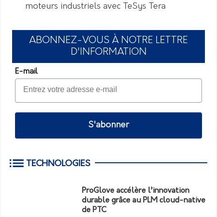
moteurs industriels avec TeSys Tera
ABONNEZ-VOUS À NOTRE LETTRE
D'INFORMATION
E-mail
S'abonner
TECHNOLOGIES
ProGlove accélère l’innovation
durable grâce au PLM cloud-native
de PTC