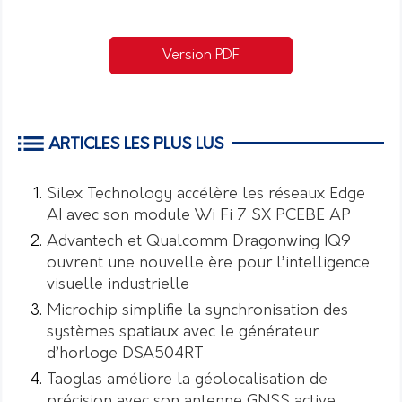
Version PDF
ARTICLES LES PLUS LUS
Silex Technology accélère les réseaux Edge
AI avec son module Wi Fi 7 SX PCEBE AP
Advantech et Qualcomm Dragonwing IQ9
ouvrent une nouvelle ère pour l’intelligence
visuelle industrielle
Microchip simplifie la synchronisation des
systèmes spatiaux avec le générateur
d’horloge DSA504RT
Taoglas améliore la géolocalisation de
précision avec son antenne GNSS active