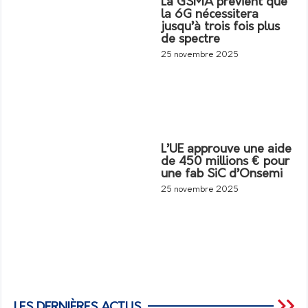
La GSMA prévient que
la 6G nécessitera
jusqu’à trois fois plus
de spectre
25 novembre 2025
L’UE approuve une aide
de 450 millions € pour
une fab SiC d’Onsemi
25 novembre 2025
LES DERNIÈRES ACTUS