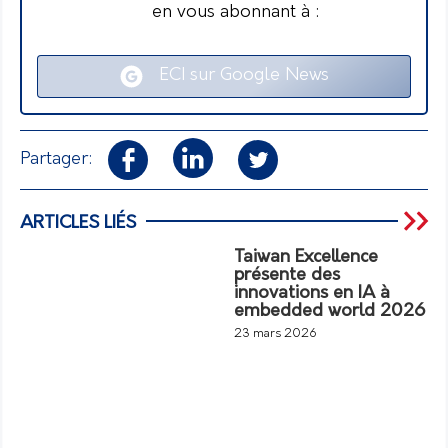
en vous abonnant à :
ECI sur Google News
Partager:
ARTICLES LIÉS
Taiwan Excellence
présente des
innovations en IA à
embedded world 2026
23 mars 2026