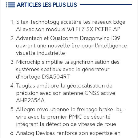
ARTICLES LES PLUS LUS
Silex Technology accélère les réseaux Edge
AI avec son module Wi Fi 7 SX PCEBE AP
Advantech et Qualcomm Dragonwing IQ9
ouvrent une nouvelle ère pour l’intelligence
visuelle industrielle
Microchip simplifie la synchronisation des
systèmes spatiaux avec le générateur
d’horloge DSA504RT
Taoglas améliore la géolocalisation de
précision avec son antenne GNSS active
AHP2356A
Allegro révolutionne le freinage brake-by-
wire avec le premier PMIC de sécurité
intégrant la détection de vitesse de roue
Analog Devices renforce son expertise en