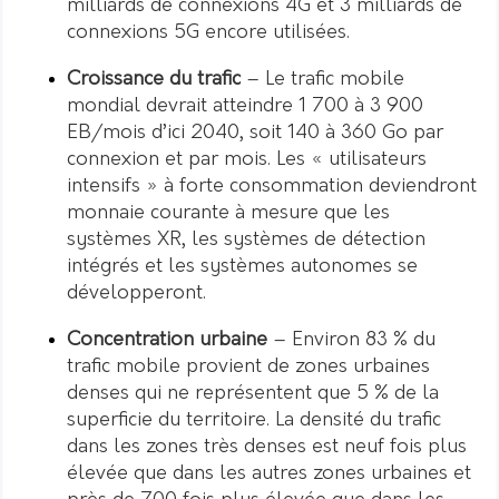
milliards de connexions 4G et 3 milliards de
connexions 5G encore utilisées.
Croissance du trafic
– Le trafic mobile
mondial devrait atteindre 1 700 à 3 900
EB/mois d’ici 2040, soit 140 à 360 Go par
connexion et par mois. Les « utilisateurs
intensifs » à forte consommation deviendront
monnaie courante à mesure que les
systèmes XR, les systèmes de détection
intégrés et les systèmes autonomes se
développeront.
Concentration urbaine
– Environ 83 % du
trafic mobile provient de zones urbaines
denses qui ne représentent que 5 % de la
superficie du territoire. La densité du trafic
dans les zones très denses est neuf fois plus
élevée que dans les autres zones urbaines et