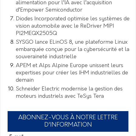
alimentation pour l’IA avec l’acquisition
d’Empower Semiconductor
Diodes Incorporated optimise les systèmes de
vision automobile avec le ReDriver MIPI
PI2MEQX2505Q
SYSGO lance ELinOS 8, une plateforme Linux
embarquée conçue pour la cybersécurité et la
souveraineté industrielle
APEM et Alps Alpine Europe unissent leurs
expertises pour créer les IHM industrielles de
demain
Schneider Electric modernise la gestion des
moteurs industriels avec TeSys Tera
ABONNEZ-VOUS À NOTRE LETTRE
D'INFORMATION