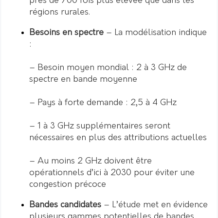
près de 700 fois plus élevée que dans les
régions rurales.
Besoins en spectre
– La modélisation indique
:
– Besoin moyen mondial : 2 à 3 GHz de
spectre en bande moyenne
– Pays à forte demande : 2,5 à 4 GHz
– 1 à 3 GHz supplémentaires seront
nécessaires en plus des attributions actuelles
– Au moins 2 GHz doivent être
opérationnels d’ici à 2030 pour éviter une
congestion précoce
Bandes candidates
– L’étude met en évidence
plusieurs gammes potentielles de bandes