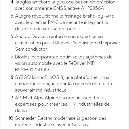
Taoglas améliore la géolocalisation de précision
avec son antenne GNSS active AHP2356A
Allegro révolutionne le freinage brake-by-wire
avec le premier PMIC de sécurité intégrant la
détection de vitesse de roue
Analog Devices renforce son expertise en
alimentation pour l’IA avec l’acquisition d’Empower
Semiconductor
Diodes Incorporated optimise les systèmes de
vision automobile avec le ReDriver MIPI
PI2MEQX2505Q
SYSGO lance ELinOS 8, une plateforme Linux
embarquée conçue pour la cybersécurité et la
souveraineté industrielle
APEM et Alps Alpine Europe unissent leurs
expertises pour créer les IHM industrielles de
demain
Schneider Electric modernise la gestion des
moteurs industriels avec TeSys Tera