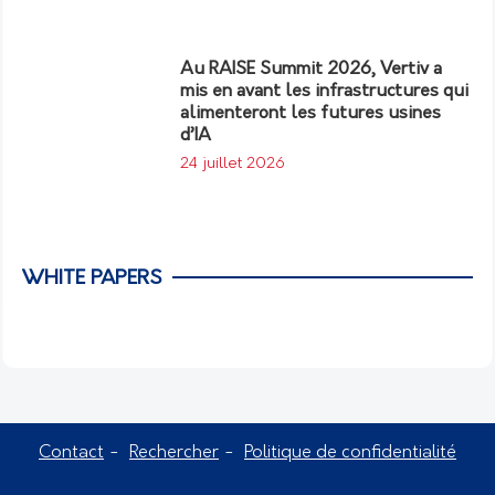
Au RAISE Summit 2026, Vertiv a
mis en avant les infrastructures qui
alimenteront les futures usines
d’IA
24 juillet 2026
WHITE PAPERS
Contact
Rechercher
Politique de confidentialité