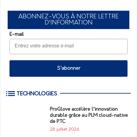
ABONNEZ-VOUS À NOTRE LETTRE
D'INFORMATION
E-mail
S'abonner
TECHNOLOGIES
ProGlove accélère l’innovation
durable grâce au PLM cloud-native
de PTC
28 juillet 2026