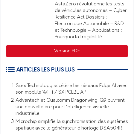
AstaZero révolutionne les tests
de véhicules autonomes – Cyber
Resilience Act Dossiers :
Electronique Automobile – R&D
et Technologie – Applications :
Pourquoi la traçabilité…
Version PDF
ARTICLES LES PLUS LUS
Silex Technology accélère les réseaux Edge AI avec
son module Wi Fi 7 SX PCEBE AP
Advantech et Qualcomm Dragonwing IQ9 ouvrent
une nouvelle ère pour l’intelligence visuelle
industrielle
Microchip simplifie la synchronisation des systèmes
spatiaux avec le générateur d’horloge DSA504RT