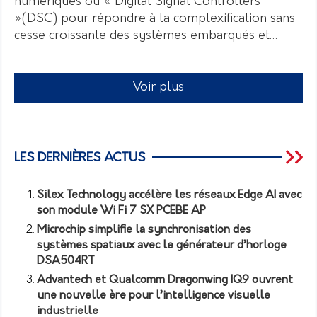
numériques ou « Digital Signal Controllers
»(DSC) pour répondre à la complexification sans
cesse croissante des systèmes embarqués et…
Voir plus
LES DERNIÈRES ACTUS
Silex Technology accélère les réseaux Edge AI avec
son module Wi Fi 7 SX PCEBE AP
Microchip simplifie la synchronisation des
systèmes spatiaux avec le générateur d’horloge
DSA504RT
Advantech et Qualcomm Dragonwing IQ9 ouvrent
une nouvelle ère pour l’intelligence visuelle
industrielle