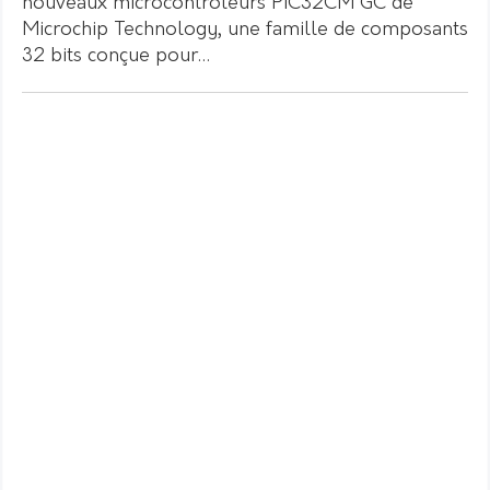
nouveaux microcontrôleurs PIC32CM GC de
Microchip Technology, une famille de composants
32 bits conçue pour…