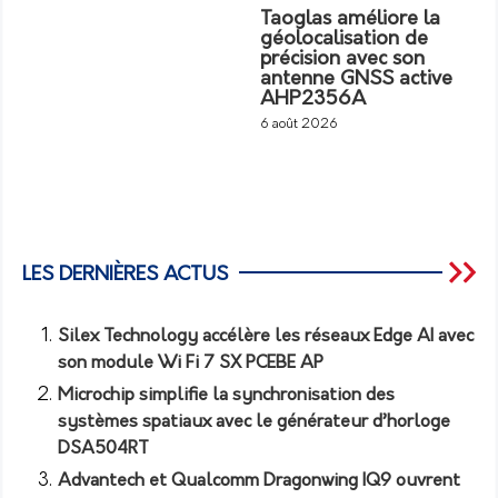
Taoglas améliore la
géolocalisation de
précision avec son
antenne GNSS active
AHP2356A
6 août 2026
LES DERNIÈRES ACTUS
Silex Technology accélère les réseaux Edge AI avec
son module Wi Fi 7 SX PCEBE AP
Microchip simplifie la synchronisation des
systèmes spatiaux avec le générateur d’horloge
DSA504RT
Advantech et Qualcomm Dragonwing IQ9 ouvrent