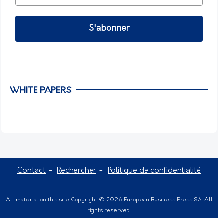
S'abonner
WHITE PAPERS
Contact
Rechercher
Politique de confidentialité
All material on this site Copyright © 2026 European Business Press SA. All
rights reserved.