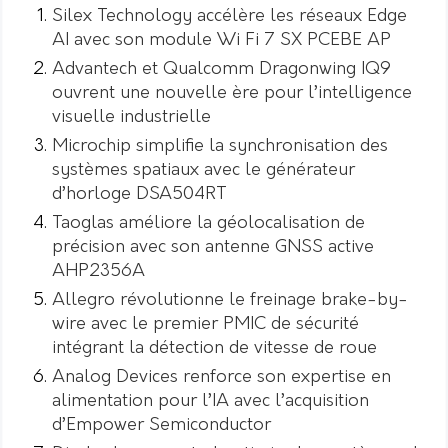
Silex Technology accélère les réseaux Edge
AI avec son module Wi Fi 7 SX PCEBE AP
Advantech et Qualcomm Dragonwing IQ9
ouvrent une nouvelle ère pour l’intelligence
visuelle industrielle
Microchip simplifie la synchronisation des
systèmes spatiaux avec le générateur
d’horloge DSA504RT
Taoglas améliore la géolocalisation de
précision avec son antenne GNSS active
AHP2356A
Allegro révolutionne le freinage brake-by-
wire avec le premier PMIC de sécurité
intégrant la détection de vitesse de roue
Analog Devices renforce son expertise en
alimentation pour l’IA avec l’acquisition
d’Empower Semiconductor