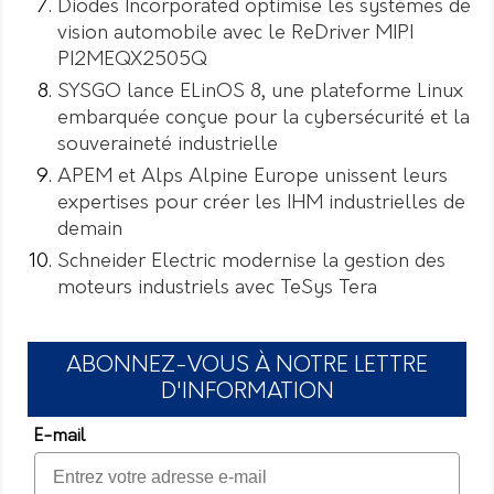
Diodes Incorporated optimise les systèmes de
vision automobile avec le ReDriver MIPI
PI2MEQX2505Q
SYSGO lance ELinOS 8, une plateforme Linux
embarquée conçue pour la cybersécurité et la
souveraineté industrielle
APEM et Alps Alpine Europe unissent leurs
expertises pour créer les IHM industrielles de
demain
Schneider Electric modernise la gestion des
moteurs industriels avec TeSys Tera
ABONNEZ-VOUS À NOTRE LETTRE
D'INFORMATION
E-mail