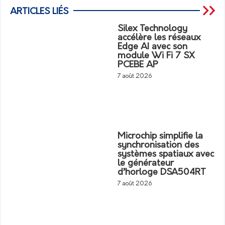
ARTICLES LIÉS
Silex Technology
accélère les réseaux
Edge AI avec son
module Wi Fi 7 SX
PCEBE AP
7 août 2026
Microchip simplifie la
synchronisation des
systèmes spatiaux avec
le générateur
d’horloge DSA504RT
7 août 2026