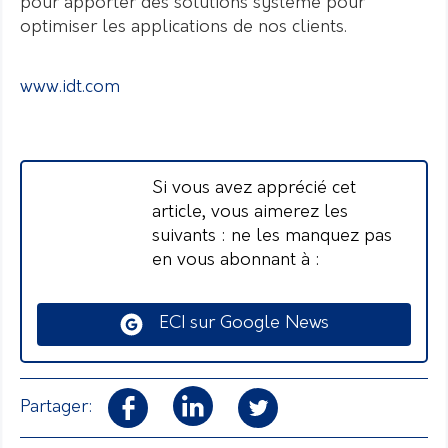
pour apporter des solutions système pour
optimiser les applications de nos clients.
www.idt.com
Si vous avez apprécié cet
article, vous aimerez les
suivants : ne les manquez pas
en vous abonnant à :
ECI sur Google News
Partager: