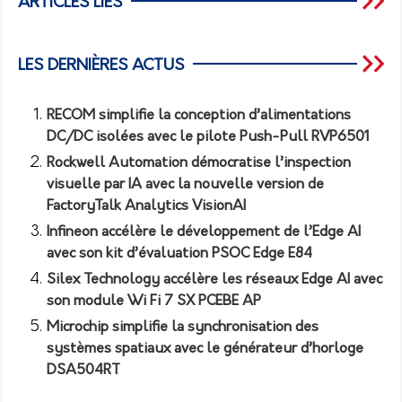
ARTICLES LIÉS
LES DERNIÈRES ACTUS
RECOM simplifie la conception d’alimentations
DC/DC isolées avec le pilote Push-Pull RVP6501
Rockwell Automation démocratise l’inspection
visuelle par IA avec la nouvelle version de
FactoryTalk Analytics VisionAI
Infineon accélère le développement de l’Edge AI
avec son kit d’évaluation PSOC Edge E84
Silex Technology accélère les réseaux Edge AI avec
son module Wi Fi 7 SX PCEBE AP
Microchip simplifie la synchronisation des
systèmes spatiaux avec le générateur d’horloge
DSA504RT