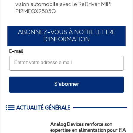
vision automobile avec le ReDriver MIPI
PI2MEQX2505Q
ABONNEZ-VOUS À NOTRE LETTRE
D'INFORMATION
E-mail
S'abonner
ACTUALITÉ GÉNÉRALE
Analog Devices renforce son
expertise en alimentation pour l’IA