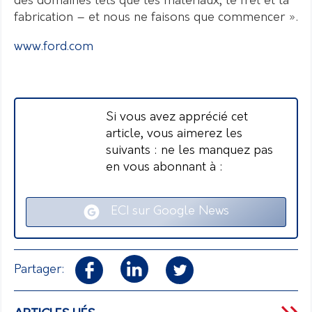
des domaines tels que les matériaux, le fret et la
fabrication – et nous ne faisons que commencer ».
www.ford.com
Si vous avez apprécié cet
article, vous aimerez les
suivants : ne les manquez pas
en vous abonnant à :
ECI sur Google News
Partager: