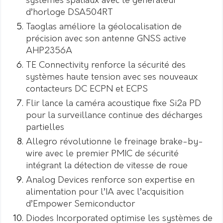
systèmes spatiaux avec le générateur
d’horloge DSA504RT
Taoglas améliore la géolocalisation de
précision avec son antenne GNSS active
AHP2356A
TE Connectivity renforce la sécurité des
systèmes haute tension avec ses nouveaux
contacteurs DC ECPN et ECPS
Flir lance la caméra acoustique fixe Si2a PD
pour la surveillance continue des décharges
partielles
Allegro révolutionne le freinage brake-by-
wire avec le premier PMIC de sécurité
intégrant la détection de vitesse de roue
Analog Devices renforce son expertise en
alimentation pour l’IA avec l’acquisition
d’Empower Semiconductor
Diodes Incorporated optimise les systèmes de