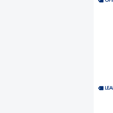
OP
LEA