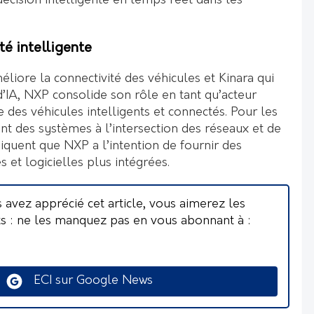
décision intelligente en temps réel dans les
té intelligente
éliore la connectivité des véhicules et Kinara qui
d’IA, NXP consolide son rôle en tant qu’acteur
des véhicules intelligents et connectés. Pour les
nt des systèmes à l’intersection des réseaux et de
ndiquent que NXP a l’intention de fournir des
 et logicielles plus intégrées.
s avez apprécié cet article, vous aimerez les
ts : ne les manquez pas en vous abonnant à :
ECI sur Google News