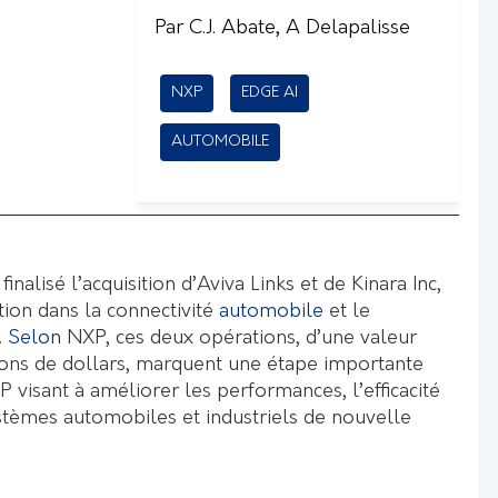
Par C.J. Abate, A Delapalisse
NXP
EDGE AI
AUTOMOBILE
alisé l’acquisition d’Aviva Links et de Kinara Inc,
ition dans la connectivité
automobile
et le
.
Selon
NXP, ces deux opérations, d’une valeur
ons de dollars, marquent une étape importante
P visant à améliorer les performances, l’efficacité
ystèmes automobiles et industriels de nouvelle