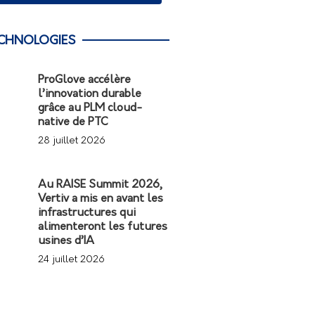
CHNOLOGIES
ProGlove accélère
l’innovation durable
grâce au PLM cloud-
native de PTC
28 juillet 2026
Au RAISE Summit 2026,
Vertiv a mis en avant les
infrastructures qui
alimenteront les futures
usines d’IA
24 juillet 2026