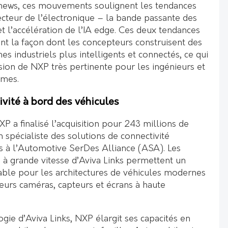
Inews, ces mouvements soulignent les tendances
ecteur de l’électronique – la bande passante des
 l’accélération de l’IA edge. Ces deux tendances
t la façon dont les concepteurs construisent des
es industriels plus intelligents et connectés, ce qui
sion de NXP très pertinente pour les ingénieurs et
èmes.
ivité à bord des véhicules
 a finalisé l’acquisition pour 243 millions de
n spécialiste des solutions de connectivité
à l’Automotive SerDes Alliance (ASA). Les
 à grande vitesse d’Aviva Links permettent un
iable pour les architectures de véhicules modernes
eurs caméras, capteurs et écrans à haute
ogie d’Aviva Links, NXP élargit ses capacités en