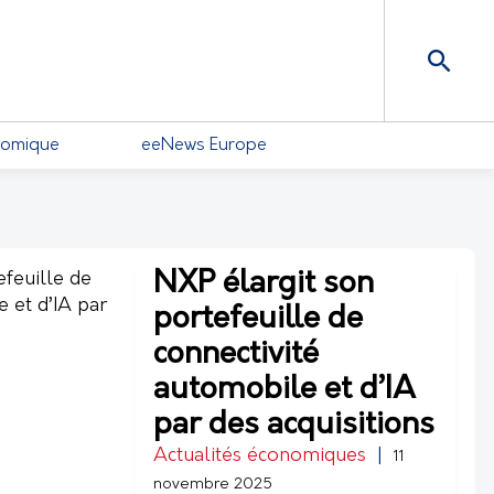
nomique
eeNews Europe
NXP élargit son
portefeuille de
connectivité
automobile et d’IA
par des acquisitions
Actualités économiques
|
11
novembre 2025