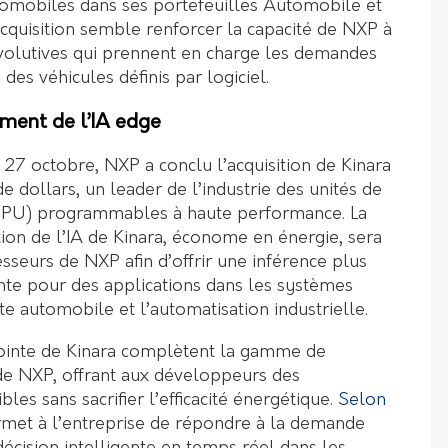
omobiles dans ses portefeuilles Automobile et
 acquisition semble renforcer la capacité de NXP à
évolutives qui prennent en charge les demandes
des véhicules définis par logiciel.
ement de l’IA edge
le 27 octobre, NXP a conclu l’acquisition de Kinara
de dollars, un leader de l’industrie des unités de
NPU) programmables à haute performance. La
ion de l’IA de Kinara, économe en énergie, sera
sseurs de NXP afin d’offrir une inférence plus
ente pour des applications dans les systèmes
ite automobile et l’automatisation industrielle.
pointe de Kinara complètent la gamme de
de NXP, offrant aux développeurs des
les sans sacrifier l’efficacité énergétique.
Selon
ermet à l’entreprise de répondre à la demande