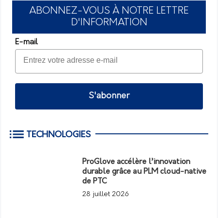
ABONNEZ-VOUS À NOTRE LETTRE
D'INFORMATION
E-mail
S'abonner
TECHNOLOGIES
ProGlove accélère l’innovation
durable grâce au PLM cloud-native
de PTC
28 juillet 2026