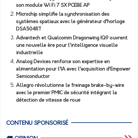
son module Wi Fi 7 SX PCEBE AP
Microchip simplifie la synchronisation des
systèmes spatiaux avec le générateur d’horloge
DSA504RT
Advantech et Qualcomm Dragonwing IQ9 ouvrent
une nouvelle ère pour l’intelligence visuelle
industrielle
Analog Devices renforce son expertise en
alimentation pour l’IA avec l’acquisition d’Empower
Semiconductor
Allegro révolutionne le freinage brake-by-wire
avec le premier PMIC de sécurité intégrant la
détection de vitesse de roue
CONTENU SPONSORISÉ