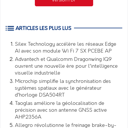
Version PDF
ARTICLES LES PLUS LUS
Silex Technology accélère les réseaux Edge
AI avec son module Wi Fi 7 SX PCEBE AP
Advantech et Qualcomm Dragonwing IQ9
ouvrent une nouvelle ère pour l’intelligence
visuelle industrielle
Microchip simplifie la synchronisation des
systèmes spatiaux avec le générateur
d’horloge DSA504RT
Taoglas améliore la géolocalisation de
précision avec son antenne GNSS active
AHP2356A
Allegro révolutionne le freinage brake-by-