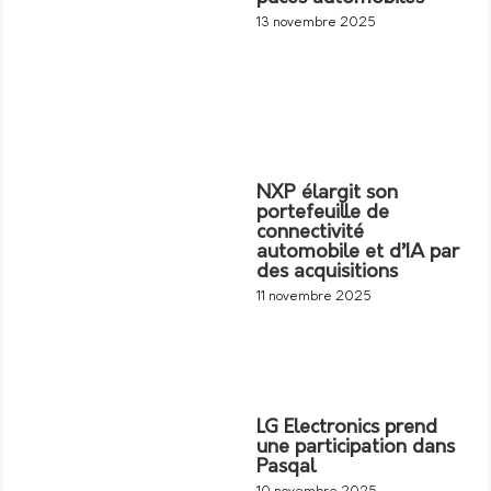
13 novembre 2025
NXP élargit son
portefeuille de
connectivité
automobile et d’IA par
des acquisitions
11 novembre 2025
LG Electronics prend
une participation dans
Pasqal