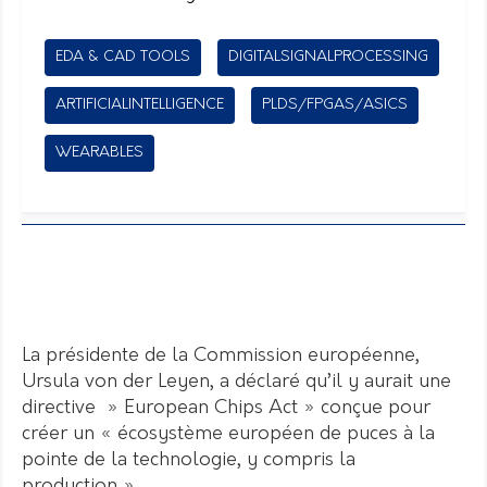
EDA & CAD TOOLS
DIGITALSIGNALPROCESSING
ARTIFICIALINTELLIGENCE
PLDS/FPGAS/ASICS
WEARABLES
La présidente de la Commission européenne,
Ursula von der Leyen, a déclaré qu’il y aurait une
directive » European Chips Act » conçue pour
créer un « écosystème européen de puces à la
pointe de la technologie, y compris la
production ».