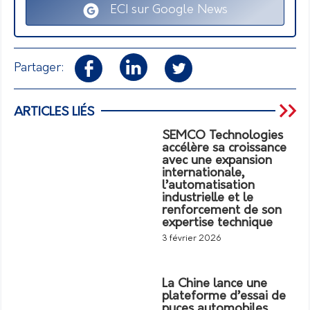
ECI sur Google News
Partager:
ARTICLES LIÉS
SEMCO Technologies
accélère sa croissance
avec une expansion
internationale,
l’automatisation
industrielle et le
renforcement de son
expertise technique
3 février 2026
La Chine lance une
plateforme d’essai de
puces automobiles