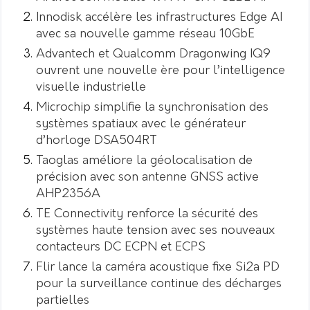
Innodisk accélère les infrastructures Edge AI
avec sa nouvelle gamme réseau 10GbE
Advantech et Qualcomm Dragonwing IQ9
ouvrent une nouvelle ère pour l’intelligence
visuelle industrielle
Microchip simplifie la synchronisation des
systèmes spatiaux avec le générateur
d’horloge DSA504RT
Taoglas améliore la géolocalisation de
précision avec son antenne GNSS active
AHP2356A
TE Connectivity renforce la sécurité des
systèmes haute tension avec ses nouveaux
contacteurs DC ECPN et ECPS
Flir lance la caméra acoustique fixe Si2a PD
pour la surveillance continue des décharges
partielles