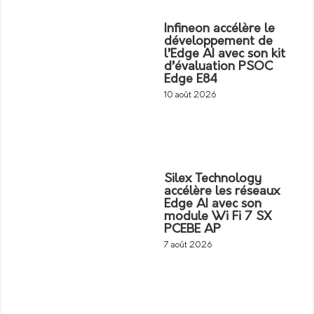
Infineon accélère le
développement de
l’Edge AI avec son kit
d’évaluation PSOC
Edge E84
10 août 2026
Silex Technology
accélère les réseaux
Edge AI avec son
module Wi Fi 7 SX
PCEBE AP
7 août 2026