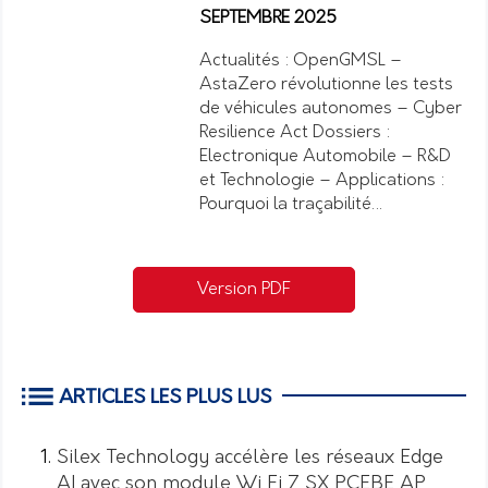
SEPTEMBRE 2025
Actualités : OpenGMSL –
AstaZero révolutionne les tests
de véhicules autonomes – Cyber
Resilience Act Dossiers :
Electronique Automobile – R&D
et Technologie – Applications :
Pourquoi la traçabilité…
Version PDF
ARTICLES LES PLUS LUS
Silex Technology accélère les réseaux Edge
AI avec son module Wi Fi 7 SX PCEBE AP