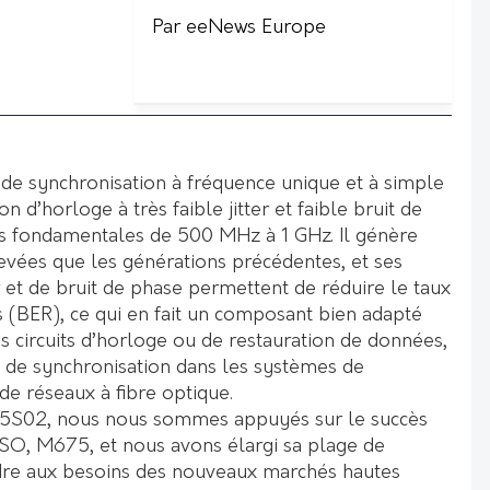
Par eeNews Europe
 de synchronisation à fréquence unique et à simple
on d’horloge à très faible jitter et faible bruit de
s fondamentales de 500 MHz à 1 GHz. Il génère
evées que les générations précédentes, et ses
er et de bruit de phase permettent de réduire le taux
s (BER), ce qui en fait un composant bien adapté
es circuits d’horloge ou de restauration de données,
s de synchronisation dans les systèmes de
e réseaux à fibre optique.
5S02, nous nous sommes appuyés sur le succès
SO, M675, et nous avons élargi sa plage de
re aux besoins des nouveaux marchés hautes