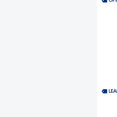
OP
LEA