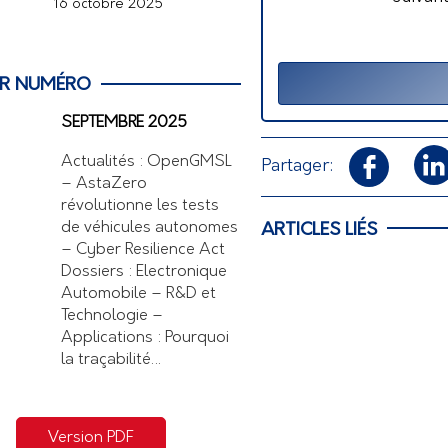
16 octobre 2025
ER NUMÉRO
SEPTEMBRE 2025
Actualités : OpenGMSL
Partager:
– AstaZero
révolutionne les tests
de véhicules autonomes
ARTICLES LIÉS
– Cyber Resilience Act
Dossiers : Electronique
Automobile – R&D et
Technologie –
Applications : Pourquoi
la traçabilité…
Version PDF