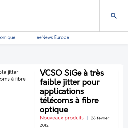
nomique
eeNews Europe
VCSO SiGe à très
faible jitter pour
applications
télécoms à fibre
optique
Nouveaux produits
|
28 février
2012