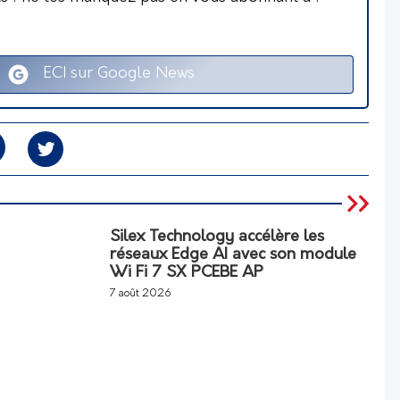
ECI sur Google News
Silex Technology accélère les
réseaux Edge AI avec son module
Wi Fi 7 SX PCEBE AP
7 août 2026