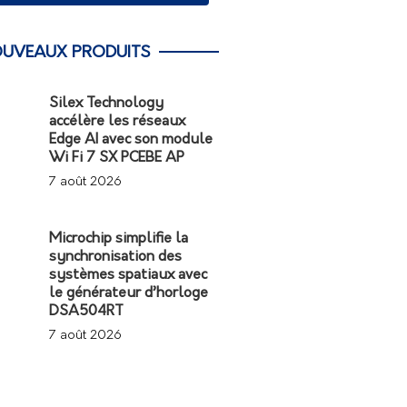
UVEAUX PRODUITS
Silex Technology
accélère les réseaux
Edge AI avec son module
Wi Fi 7 SX PCEBE AP
7 août 2026
Microchip simplifie la
synchronisation des
systèmes spatiaux avec
le générateur d’horloge
DSA504RT
7 août 2026