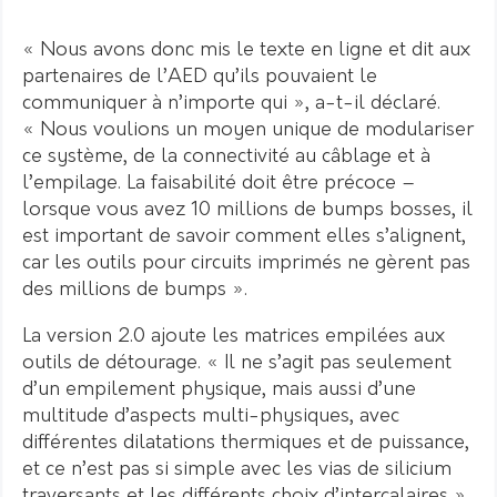
« Nous avons donc mis le texte en ligne et dit aux
partenaires de l’AED qu’ils pouvaient le
communiquer à n’importe qui », a-t-il déclaré.
« Nous voulions un moyen unique de modulariser
ce système, de la connectivité au câblage et à
l’empilage. La faisabilité doit être précoce –
lorsque vous avez 10 millions de bumps bosses, il
est important de savoir comment elles s’alignent,
car les outils pour circuits imprimés ne gèrent pas
des millions de bumps ».
La version 2.0 ajoute les matrices empilées aux
outils de détourage. « Il ne s’agit pas seulement
d’un empilement physique, mais aussi d’une
multitude d’aspects multi-physiques, avec
différentes dilatations thermiques et de puissance,
et ce n’est pas si simple avec les vias de silicium
traversants et les différents choix d’intercalaires »,