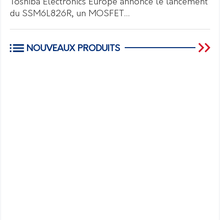
Toshiba Electronics Europe annonce le lancement
du SSM6L826R, un MOSFET…
NOUVEAUX PRODUITS