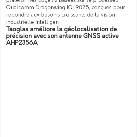
plateformes Edge AI basées sur le processeur
Qualcomm Dragonwing IQ-9075, conçues pour
répondre aux besoins croissants de la vision
industrielle intelligen...
Taoglas améliore la géolocalisation de
précision avec son antenne GNSS active
AHP2356A