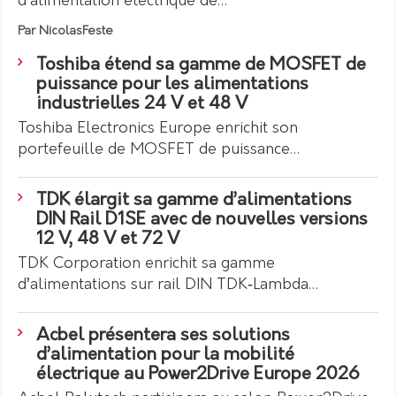
d’alimentation électrique de…
Par NicolasFeste
Toshiba étend sa gamme de MOSFET de
puissance pour les alimentations
industrielles 24 V et 48 V
Toshiba Electronics Europe enrichit son
portefeuille de MOSFET de puissance…
TDK élargit sa gamme d’alimentations
DIN Rail D1SE avec de nouvelles versions
12 V, 48 V et 72 V
TDK Corporation enrichit sa gamme
d’alimentations sur rail DIN TDK‑Lambda…
Acbel présentera ses solutions
d’alimentation pour la mobilité
électrique au Power2Drive Europe 2026