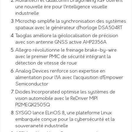
Advantech et Qualcomm Dragonwing IQ9 ouvrent
une nouvelle ère pour l’intelligence visuelle
industrielle
Microchip simplifie la synchronisation des systèmes
spatiaux avec le générateur d’horloge DSA504RT
Taoglas améliore la géolocalisation de précision
avec son antenne GNSS active AHP2356A
Allegro révolutionne le freinage brake-by-wire
avec le premier PMIC de sécurité intégrant la
détection de vitesse de roue
Analog Devices renforce son expertise en
alimentation pour l’IA avec l’acquisition d’Empower
Semiconductor
Diodes Incorporated optimise les systèmes de
vision automobile avec le ReDriver MIPI
PI2MEQX2505Q
SYSGO lance ELinOS 8, une plateforme Linux
embarquée conçue pour la cybersécurité et la
souveraineté industrielle