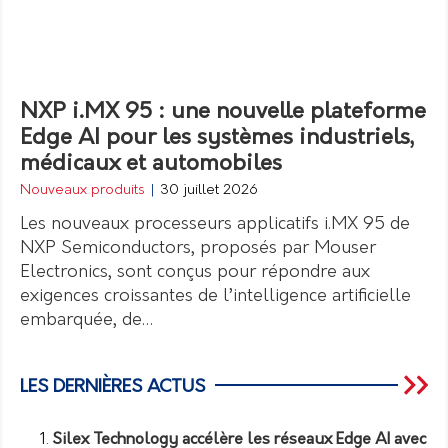
NXP i.MX 95 : une nouvelle plateforme
Edge AI pour les systèmes industriels,
médicaux et automobiles
Nouveaux produits
|
30 juillet 2026
Les nouveaux processeurs applicatifs i.MX 95 de
NXP Semiconductors, proposés par Mouser
Electronics, sont conçus pour répondre aux
exigences croissantes de l’intelligence artificielle
embarquée, de…
LES DERNIÈRES ACTUS
Silex Technology accélère les réseaux Edge AI avec