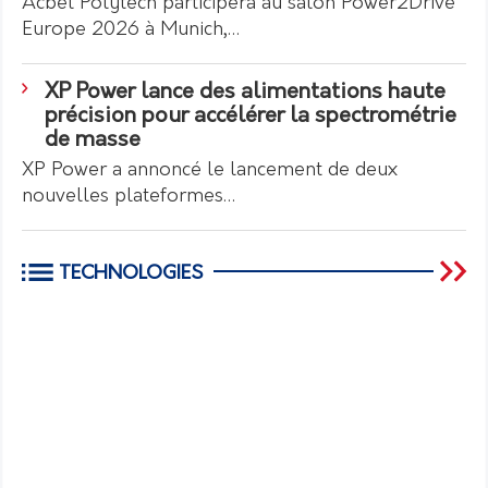
Acbel Polytech participera au salon Power2Drive
Europe 2026 à Munich,…
XP Power lance des alimentations haute
précision pour accélérer la spectrométrie
de masse
XP Power a annoncé le lancement de deux
nouvelles plateformes…
TECHNOLOGIES