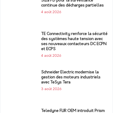
Si2a PD pour la surveillance
continue des décharges partielles
4 août 2026
TE Connectivity renforce la sécurité
des systèmes haute tension avec
ses nouveaux contacteurs DC ECPN
et ECPS
4 août 2026
Schneider Electric modernise la
gestion des moteurs industriels
avec TeSys Tera
3 août 2026
Teledyne FLIR OEM introduit Prism