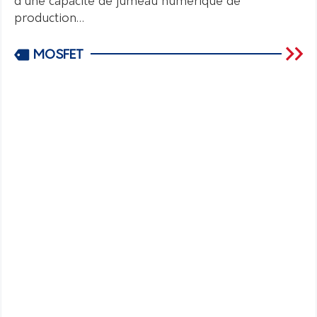
d’une capacité de jumeau numérique de
production…
MOSFET