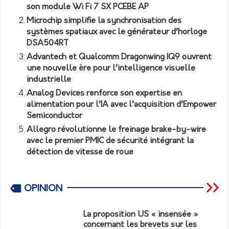
son module Wi Fi 7 SX PCEBE AP
Microchip simplifie la synchronisation des
systèmes spatiaux avec le générateur d’horloge
DSA504RT
Advantech et Qualcomm Dragonwing IQ9 ouvrent
une nouvelle ère pour l’intelligence visuelle
industrielle
Analog Devices renforce son expertise en
alimentation pour l’IA avec l’acquisition d’Empower
Semiconductor
Allegro révolutionne le freinage brake-by-wire
avec le premier PMIC de sécurité intégrant la
détection de vitesse de roue
OPINION
La proposition US « insensée »
concernant les brevets sur les