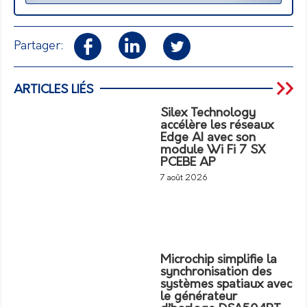
Partager:
ARTICLES LIÉS
Silex Technology
accélère les réseaux
Edge AI avec son
module Wi Fi 7 SX
PCEBE AP
7 août 2026
Microchip simplifie la
synchronisation des
systèmes spatiaux avec
le générateur