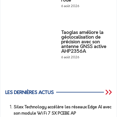
roue
6 août 2026
Taoglas améliore la
géolocalisation de
précision avec son
antenne GNSS active
AHP2356A
6 août 2026
LES DERNIÈRES ACTUS
Silex Technology accélère les réseaux Edge AI avec
son module Wi Fi 7 SX PCEBE AP