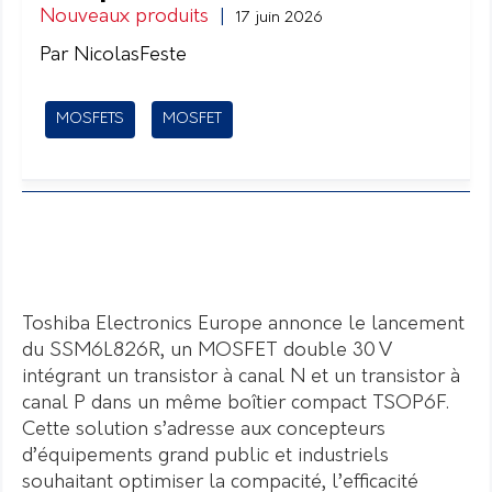
Nouveaux produits
|
17 juin 2026
Par NicolasFeste
MOSFETS
MOSFET
Toshiba Electronics Europe annonce le lancement
du SSM6L826R, un MOSFET double 30 V
intégrant un transistor à canal N et un transistor à
canal P dans un même boîtier compact TSOP6F.
Cette solution s’adresse aux concepteurs
d’équipements grand public et industriels
souhaitant optimiser la compacité, l’efficacité