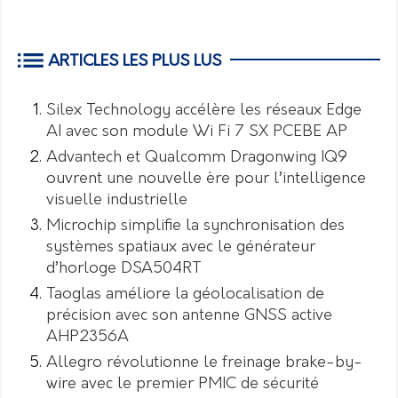
ARTICLES LES PLUS LUS
Silex Technology accélère les réseaux Edge
AI avec son module Wi Fi 7 SX PCEBE AP
Advantech et Qualcomm Dragonwing IQ9
ouvrent une nouvelle ère pour l’intelligence
visuelle industrielle
Microchip simplifie la synchronisation des
systèmes spatiaux avec le générateur
d’horloge DSA504RT
Taoglas améliore la géolocalisation de
précision avec son antenne GNSS active
AHP2356A
Allegro révolutionne le freinage brake-by-
wire avec le premier PMIC de sécurité