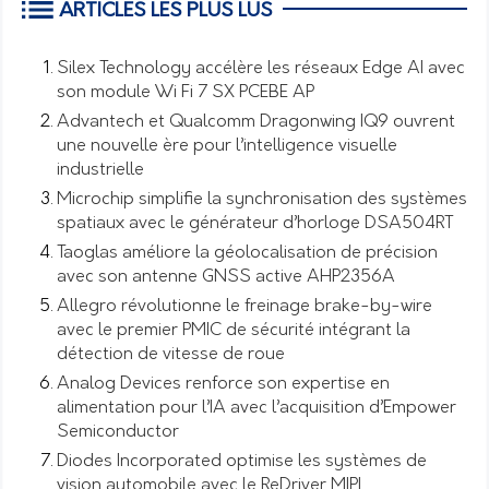
ARTICLES LES PLUS LUS
Silex Technology accélère les réseaux Edge AI avec
son module Wi Fi 7 SX PCEBE AP
Advantech et Qualcomm Dragonwing IQ9 ouvrent
une nouvelle ère pour l’intelligence visuelle
industrielle
Microchip simplifie la synchronisation des systèmes
spatiaux avec le générateur d’horloge DSA504RT
Taoglas améliore la géolocalisation de précision
avec son antenne GNSS active AHP2356A
Allegro révolutionne le freinage brake-by-wire
avec le premier PMIC de sécurité intégrant la
détection de vitesse de roue
Analog Devices renforce son expertise en
alimentation pour l’IA avec l’acquisition d’Empower
Semiconductor
Diodes Incorporated optimise les systèmes de
vision automobile avec le ReDriver MIPI