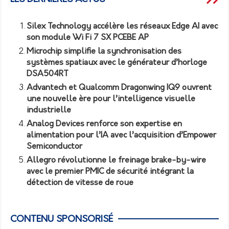
Silex Technology accélère les réseaux Edge AI avec
son module Wi Fi 7 SX PCEBE AP
Microchip simplifie la synchronisation des
systèmes spatiaux avec le générateur d’horloge
DSA504RT
Advantech et Qualcomm Dragonwing IQ9 ouvrent
une nouvelle ère pour l’intelligence visuelle
industrielle
Analog Devices renforce son expertise en
alimentation pour l’IA avec l’acquisition d’Empower
Semiconductor
Allegro révolutionne le freinage brake-by-wire
avec le premier PMIC de sécurité intégrant la
détection de vitesse de roue
CONTENU SPONSORISÉ