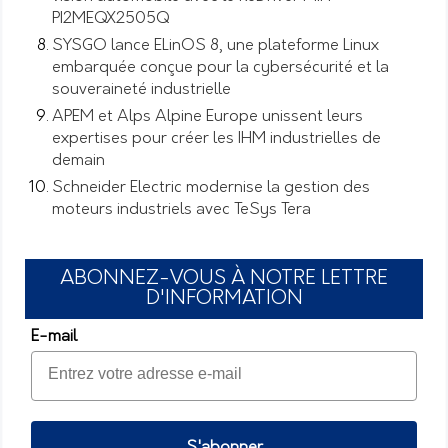
PI2MEQX2505Q
SYSGO lance ELinOS 8, une plateforme Linux
embarquée conçue pour la cybersécurité et la
souveraineté industrielle
APEM et Alps Alpine Europe unissent leurs
expertises pour créer les IHM industrielles de
demain
Schneider Electric modernise la gestion des
moteurs industriels avec TeSys Tera
ABONNEZ-VOUS À NOTRE LETTRE
D'INFORMATION
E-mail
S'abonner