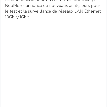
communication pour bus de terrain distribué par
NeoMore, annonce de nouveaux analyseurs pour
le test et la surveillance de réseaux LAN Ethernet
10Gbit/1Gbit.