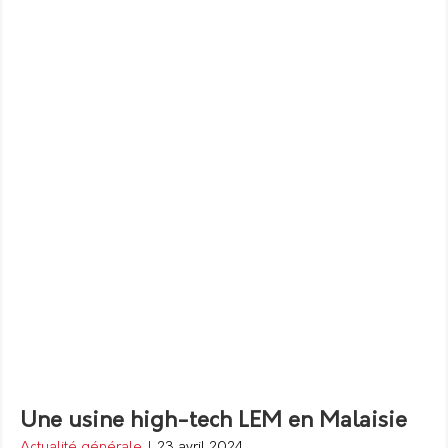
Une usine high-tech LEM en Malaisie
Actualité générale
|
23 avril 2024