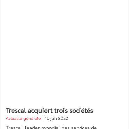
Trescal acquiert trois sociétés
Actualité générale
|
16 juin 2022
Trescal, leader mondial des services de