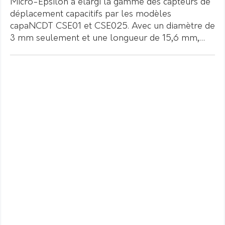
Micro-Epsilon a élargi la gamme des capteurs de
déplacement capacitifs par les modèles
capaNCDT CSE01 et CSE025. Avec un diamètre de
3 mm seulement et une longueur de 15,6 mm,…