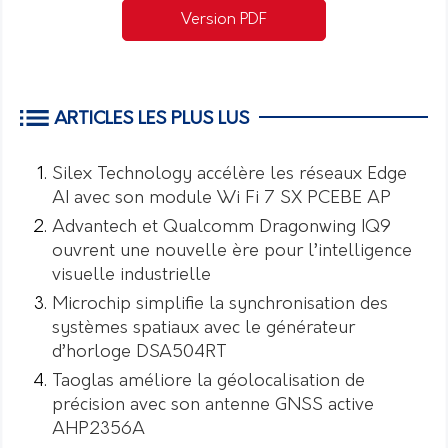
Version PDF
ARTICLES LES PLUS LUS
Silex Technology accélère les réseaux Edge
AI avec son module Wi Fi 7 SX PCEBE AP
Advantech et Qualcomm Dragonwing IQ9
ouvrent une nouvelle ère pour l’intelligence
visuelle industrielle
Microchip simplifie la synchronisation des
systèmes spatiaux avec le générateur
d’horloge DSA504RT
Taoglas améliore la géolocalisation de
précision avec son antenne GNSS active
AHP2356A