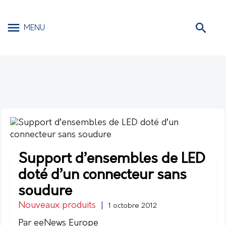
MENU
Support d’ensembles de LED
doté d’un connecteur sans
soudure
Nouveaux produits
|
1 octobre 2012
Par eeNews Europe