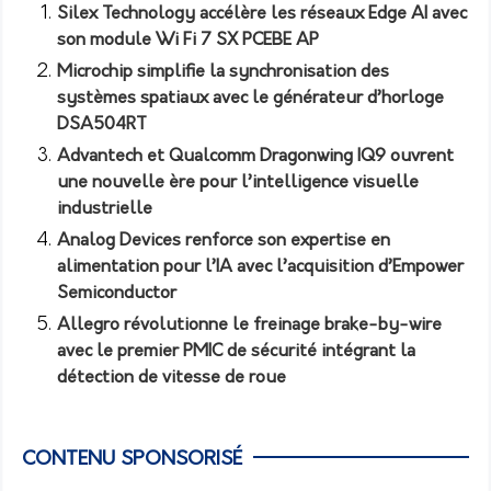
Silex Technology accélère les réseaux Edge AI avec
son module Wi Fi 7 SX PCEBE AP
Microchip simplifie la synchronisation des
systèmes spatiaux avec le générateur d’horloge
DSA504RT
Advantech et Qualcomm Dragonwing IQ9 ouvrent
une nouvelle ère pour l’intelligence visuelle
industrielle
Analog Devices renforce son expertise en
alimentation pour l’IA avec l’acquisition d’Empower
Semiconductor
Allegro révolutionne le freinage brake-by-wire
avec le premier PMIC de sécurité intégrant la
détection de vitesse de roue
CONTENU SPONSORISÉ