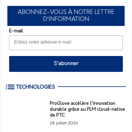
ABONNEZ-VOUS À NOTRE LETTRE
D'INFORMATION
E-mail
S'abonner
TECHNOLOGIES
ProGlove accélère l’innovation
durable grâce au PLM cloud-native
de PTC
28 juillet 2026