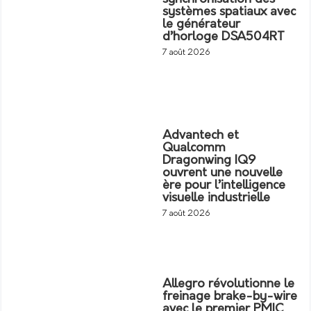
systèmes spatiaux avec
le générateur
d’horloge DSA504RT
7 août 2026
Advantech et
Qualcomm
Dragonwing IQ9
ouvrent une nouvelle
ère pour l’intelligence
visuelle industrielle
7 août 2026
Allegro révolutionne le
freinage brake-by-wire
avec le premier PMIC