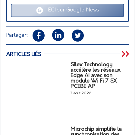
ECI sur Google News
Partager:
ARTICLES LIÉS
Silex Technology
accélère les réseaux
Edge AI avec son
module Wi Fi 7 SX
PCEBE AP
7 août 2026
Microchip simplifie la
synchronisation des