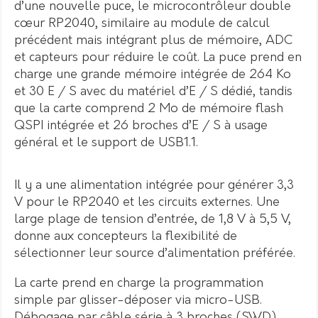
d’une nouvelle puce, le microcontrôleur double
cœur RP2040, similaire au module de calcul
précédent mais intégrant plus de mémoire, ADC
et capteurs pour réduire le coût. La puce prend en
charge une grande mémoire intégrée de 264 Ko
et 30 E / S avec du matériel d’E / S dédié, tandis
que la carte comprend 2 Mo de mémoire flash
QSPI intégrée et 26 broches d’E / S à usage
général et le support de USB1.1.
Il y a une alimentation intégrée pour générer 3,3
V pour le RP2040 et les circuits externes. Une
large plage de tension d’entrée, de 1,8 V à 5,5 V,
donne aux concepteurs la flexibilité de
sélectionner leur source d’alimentation préférée.
La carte prend en charge la programmation
simple par glisser-déposer via micro-USB.
Débogage par câble série à 3 broches (SWD)