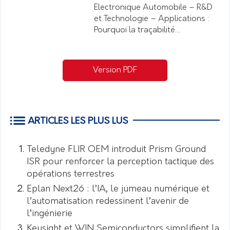
Electronique Automobile – R&D
et Technologie – Applications :
Pourquoi la traçabilité…
Version PDF
ARTICLES LES PLUS LUS
Teledyne FLIR OEM introduit Prism Ground
ISR pour renforcer la perception tactique des
opérations terrestres
Eplan Next26 : l’IA, le jumeau numérique et
l’automatisation redessinent l’avenir de
l’ingénierie
Keysight et WIN Semiconductors simplifient la