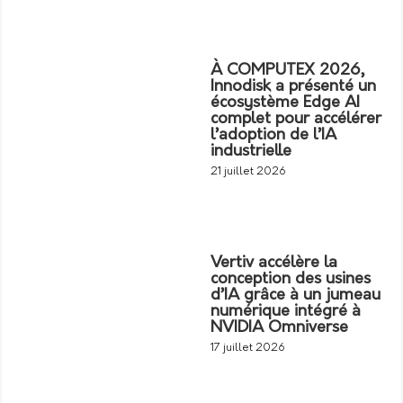
À COMPUTEX 2026,
Innodisk a présenté un
écosystème Edge AI
complet pour accélérer
l’adoption de l’IA
industrielle
21 juillet 2026
Vertiv accélère la
conception des usines
d’IA grâce à un jumeau
numérique intégré à
NVIDIA Omniverse
17 juillet 2026