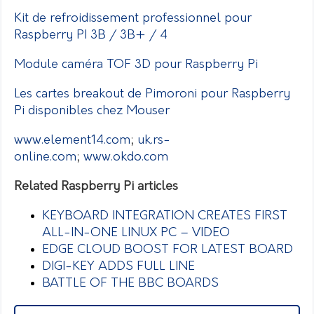
Kit de refroidissement professionnel pour
Raspberry PI 3B / 3B+ / 4
Module caméra TOF 3D pour Raspberry Pi
Les cartes breakout de Pimoroni pour Raspberry
Pi disponibles chez Mouser
www.element14.com
;
uk.rs-
online.com
;
www.okdo.com
Related Raspberry Pi articles
KEYBOARD INTEGRATION CREATES FIRST
ALL-IN-ONE LINUX PC – VIDEO
EDGE CLOUD BOOST FOR LATEST BOARD
DIGI-KEY ADDS FULL LINE
BATTLE OF THE BBC BOARDS