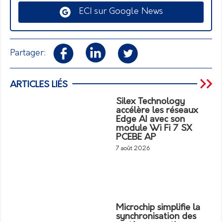
ECI sur Google News
Partager:
ARTICLES LIÉS
Silex Technology
accélère les réseaux
Edge AI avec son
module Wi Fi 7 SX
PCEBE AP
7 août 2026
Microchip simplifie la
synchronisation des