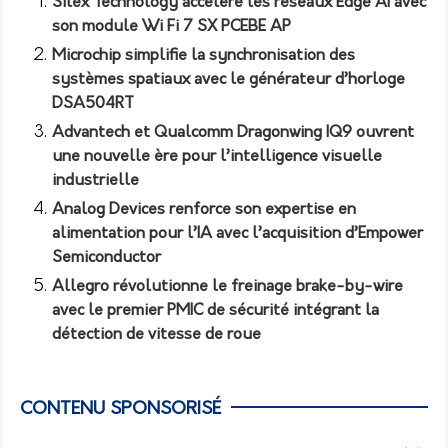
Silex Technology accélère les réseaux Edge AI avec
son module Wi Fi 7 SX PCEBE AP
Microchip simplifie la synchronisation des
systèmes spatiaux avec le générateur d’horloge
DSA504RT
Advantech et Qualcomm Dragonwing IQ9 ouvrent
une nouvelle ère pour l’intelligence visuelle
industrielle
Analog Devices renforce son expertise en
alimentation pour l’IA avec l’acquisition d’Empower
Semiconductor
Allegro révolutionne le freinage brake-by-wire
avec le premier PMIC de sécurité intégrant la
détection de vitesse de roue
CONTENU SPONSORISÉ