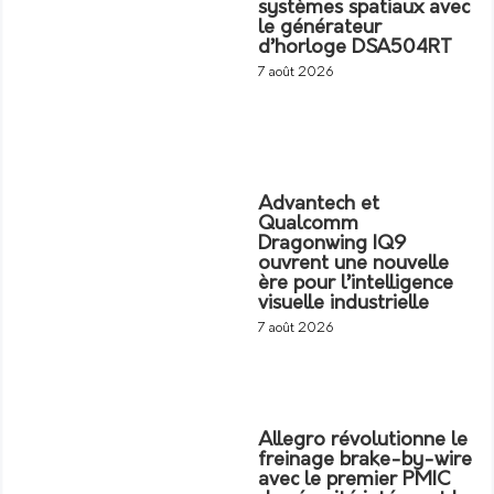
systèmes spatiaux avec
le générateur
d’horloge DSA504RT
7 août 2026
Advantech et
Qualcomm
Dragonwing IQ9
ouvrent une nouvelle
ère pour l’intelligence
visuelle industrielle
7 août 2026
Allegro révolutionne le
freinage brake-by-wire
avec le premier PMIC