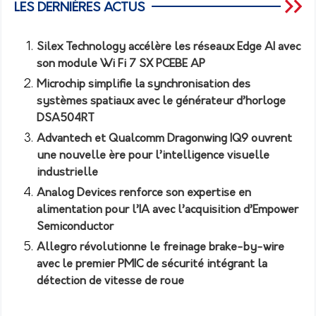
LES DERNIÈRES ACTUS
Silex Technology accélère les réseaux Edge AI avec
son module Wi Fi 7 SX PCEBE AP
Microchip simplifie la synchronisation des
systèmes spatiaux avec le générateur d’horloge
DSA504RT
Advantech et Qualcomm Dragonwing IQ9 ouvrent
une nouvelle ère pour l’intelligence visuelle
industrielle
Analog Devices renforce son expertise en
alimentation pour l’IA avec l’acquisition d’Empower
Semiconductor
Allegro révolutionne le freinage brake-by-wire
avec le premier PMIC de sécurité intégrant la
détection de vitesse de roue