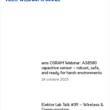
VIDEO WEBINAR CHANNEL
ams OSRAM Webinar: AS8580
capacitive sensor – robust, safe,
and ready for harsh environments
24 octobre 2025
Elektor Lab Talk #39 – Wireless &
Communication