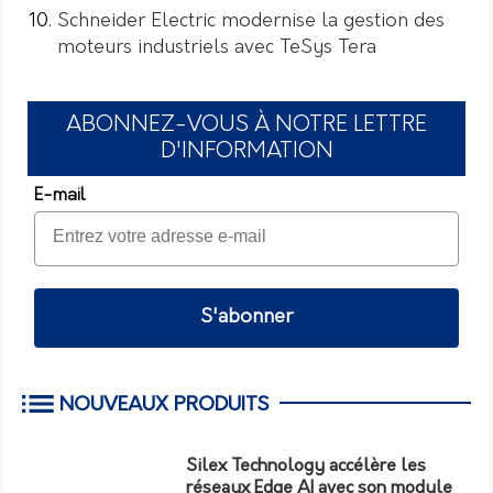
Schneider Electric modernise la gestion des
moteurs industriels avec TeSys Tera
ABONNEZ-VOUS À NOTRE LETTRE
D'INFORMATION
E-mail
S'abonner
NOUVEAUX PRODUITS
Silex Technology accélère les
réseaux Edge AI avec son module