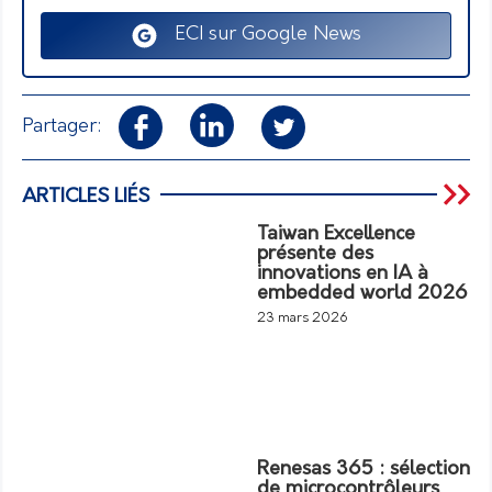
ECI sur Google News
Partager:
ARTICLES LIÉS
Taiwan Excellence
présente des
innovations en IA à
embedded world 2026
23 mars 2026
Renesas 365 : sélection
de microcontrôleurs