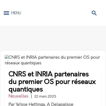
MENU
CNRS et INRIA partenaires
du premier OS pour réseaux
quantiques
Nouvelles
|
22 mars 2025
Par Wisse Hettinga, A Delapalisse