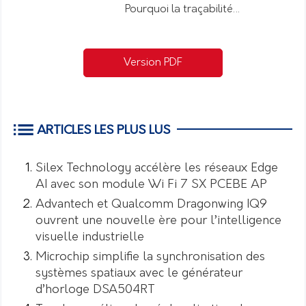
Pourquoi la traçabilité…
Version PDF
ARTICLES LES PLUS LUS
Silex Technology accélère les réseaux Edge
AI avec son module Wi Fi 7 SX PCEBE AP
Advantech et Qualcomm Dragonwing IQ9
ouvrent une nouvelle ère pour l’intelligence
visuelle industrielle
Microchip simplifie la synchronisation des
systèmes spatiaux avec le générateur
d’horloge DSA504RT