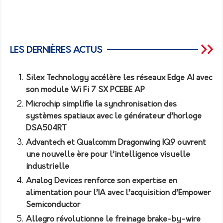
LES DERNIÈRES ACTUS
Silex Technology accélère les réseaux Edge AI avec
son module Wi Fi 7 SX PCEBE AP
Microchip simplifie la synchronisation des
systèmes spatiaux avec le générateur d’horloge
DSA504RT
Advantech et Qualcomm Dragonwing IQ9 ouvrent
une nouvelle ère pour l’intelligence visuelle
industrielle
Analog Devices renforce son expertise en
alimentation pour l’IA avec l’acquisition d’Empower
Semiconductor
Allegro révolutionne le freinage brake-by-wire