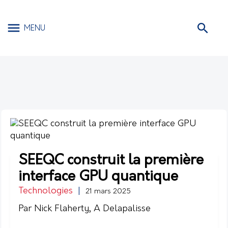
MENU
SEEQC construit la première
interface GPU quantique
Technologies
|
21 mars 2025
Par Nick Flaherty, A Delapalisse