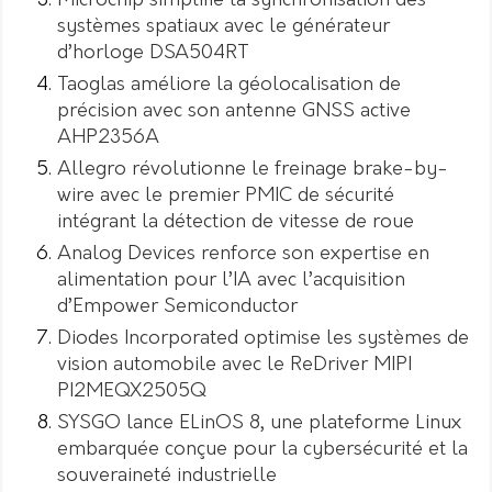
Microchip simplifie la synchronisation des
systèmes spatiaux avec le générateur
d’horloge DSA504RT
Taoglas améliore la géolocalisation de
précision avec son antenne GNSS active
AHP2356A
Allegro révolutionne le freinage brake-by-
wire avec le premier PMIC de sécurité
intégrant la détection de vitesse de roue
Analog Devices renforce son expertise en
alimentation pour l’IA avec l’acquisition
d’Empower Semiconductor
Diodes Incorporated optimise les systèmes de
vision automobile avec le ReDriver MIPI
PI2MEQX2505Q
SYSGO lance ELinOS 8, une plateforme Linux
embarquée conçue pour la cybersécurité et la
souveraineté industrielle