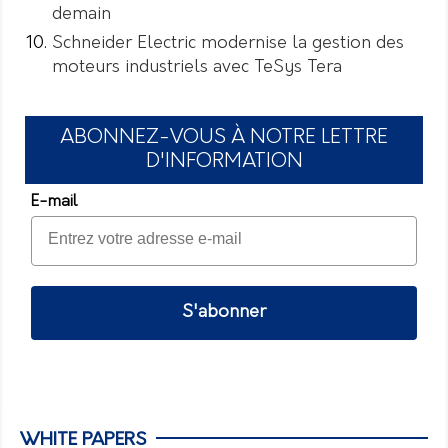
demain
Schneider Electric modernise la gestion des
moteurs industriels avec TeSys Tera
ABONNEZ-VOUS À NOTRE LETTRE
D'INFORMATION
E-mail
S'abonner
WHITE PAPERS