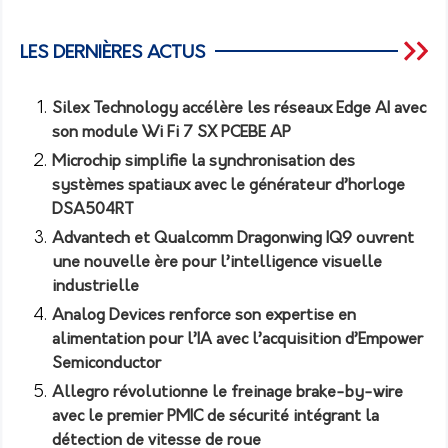
LES DERNIÈRES ACTUS
Silex Technology accélère les réseaux Edge AI avec
son module Wi Fi 7 SX PCEBE AP
Microchip simplifie la synchronisation des
systèmes spatiaux avec le générateur d’horloge
DSA504RT
Advantech et Qualcomm Dragonwing IQ9 ouvrent
une nouvelle ère pour l’intelligence visuelle
industrielle
Analog Devices renforce son expertise en
alimentation pour l’IA avec l’acquisition d’Empower
Semiconductor
Allegro révolutionne le freinage brake-by-wire
avec le premier PMIC de sécurité intégrant la
détection de vitesse de roue