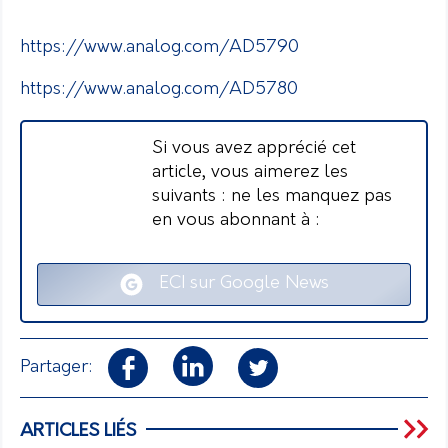
https://www.analog.com/AD5790
https://www.analog.com/AD5780
Si vous avez apprécié cet
article, vous aimerez les
suivants : ne les manquez pas
en vous abonnant à :
ECI sur Google News
Partager:
ARTICLES LIÉS