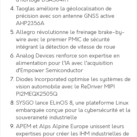
d’horloge DSA504RT
Taoglas améliore la géolocalisation de
précision avec son antenne GNSS active
AHP2356A
Allegro révolutionne le freinage brake-by-
wire avec le premier PMIC de sécurité
intégrant la détection de vitesse de roue
Analog Devices renforce son expertise en
alimentation pour l’IA avec l’acquisition
d’Empower Semiconductor
Diodes Incorporated optimise les systèmes de
vision automobile avec le ReDriver MIPI
PI2MEQX2505Q
SYSGO lance ELinOS 8, une plateforme Linux
embarquée conçue pour la cybersécurité et la
souveraineté industrielle
APEM et Alps Alpine Europe unissent leurs
expertises pour créer les IHM industrielles de