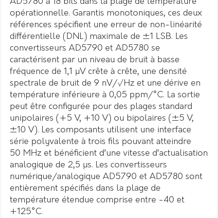
AD5780 à 18 bits dans la plage de température
opérationnelle. Garantis monotoniques, ces deux
références spécifient une erreur de non-linéarité
différentielle (DNL) maximale de ±1 LSB. Les
convertisseurs AD5790 et AD5780 se
caractérisent par un niveau de bruit à basse
fréquence de 1,1 µV crête à crête, une densité
spectrale de bruit de 9 nV/√Hz et une dérive en
température inférieure à 0,05 ppm/°C. La sortie
peut être configurée pour des plages standard
unipolaires (+5 V, +10 V) ou bipolaires (±5 V,
±10 V). Les composants utilisent une interface
série polyvalente à trois fils pouvant atteindre
50 MHz et bénéficient d’une vitesse d’actualisation
analogique de 2,5 µs. Les convertisseurs
numérique/analogique AD5790 et AD5780 sont
entièrement spécifiés dans la plage de
température étendue comprise entre -40 et
+125°C.