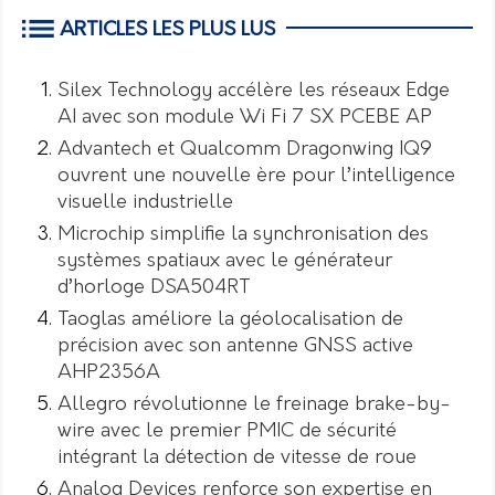
ARTICLES LES PLUS LUS
Silex Technology accélère les réseaux Edge
AI avec son module Wi Fi 7 SX PCEBE AP
Advantech et Qualcomm Dragonwing IQ9
ouvrent une nouvelle ère pour l’intelligence
visuelle industrielle
Microchip simplifie la synchronisation des
systèmes spatiaux avec le générateur
d’horloge DSA504RT
Taoglas améliore la géolocalisation de
précision avec son antenne GNSS active
AHP2356A
Allegro révolutionne le freinage brake-by-
wire avec le premier PMIC de sécurité
intégrant la détection de vitesse de roue
Analog Devices renforce son expertise en