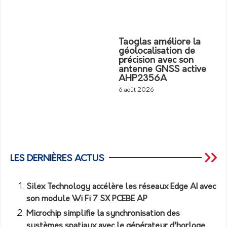
Taoglas améliore la
géolocalisation de
précision avec son
antenne GNSS active
AHP2356A
6 août 2026
LES DERNIÈRES ACTUS
Silex Technology accélère les réseaux Edge AI avec
son module Wi Fi 7 SX PCEBE AP
Microchip simplifie la synchronisation des
systèmes spatiaux avec le générateur d’horloge