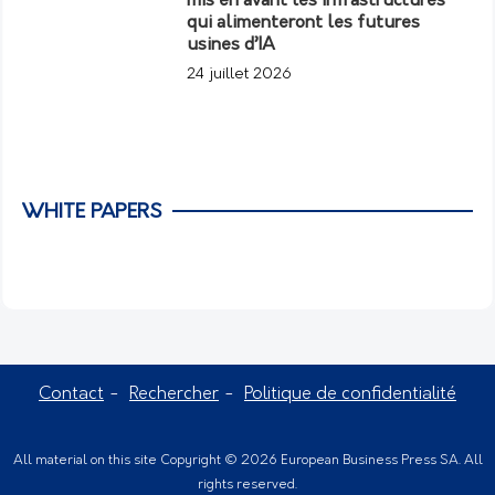
mis en avant les infrastructures
qui alimenteront les futures
usines d’IA
24 juillet 2026
WHITE PAPERS
Contact
Rechercher
Politique de confidentialité
All material on this site Copyright © 2026 European Business Press SA. All
rights reserved.