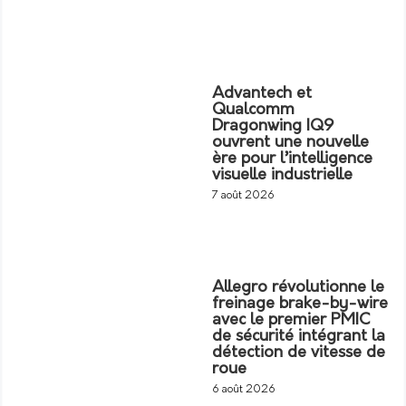
Advantech et
Qualcomm
Dragonwing IQ9
ouvrent une nouvelle
ère pour l’intelligence
visuelle industrielle
7 août 2026
Allegro révolutionne le
freinage brake-by-wire
avec le premier PMIC
de sécurité intégrant la
détection de vitesse de
roue
6 août 2026