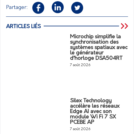
Partager:
ARTICLES LIÉS
Microchip simplifie la
synchronisation des
systèmes spatiaux avec
le générateur
d’horloge DSA504RT
7 août 2026
Silex Technology
accélère les réseaux
Edge AI avec son
module Wi Fi 7 SX
PCEBE AP
7 août 2026