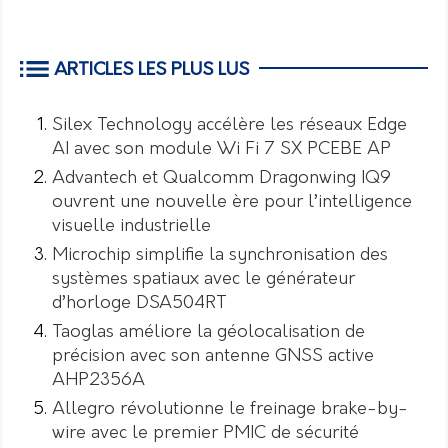
ARTICLES LES PLUS LUS
Silex Technology accélère les réseaux Edge
AI avec son module Wi Fi 7 SX PCEBE AP
Advantech et Qualcomm Dragonwing IQ9
ouvrent une nouvelle ère pour l’intelligence
visuelle industrielle
Microchip simplifie la synchronisation des
systèmes spatiaux avec le générateur
d’horloge DSA504RT
Taoglas améliore la géolocalisation de
précision avec son antenne GNSS active
AHP2356A
Allegro révolutionne le freinage brake-by-
wire avec le premier PMIC de sécurité