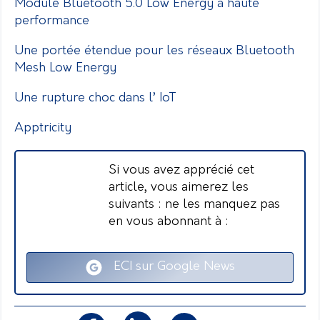
Module Bluetooth 5.0 Low Energy à haute
performance
Une portée étendue pour les réseaux Bluetooth
Mesh Low Energy
Une rupture choc dans l’ IoT
Apptricity
Si vous avez apprécié cet
article, vous aimerez les
suivants : ne les manquez pas
en vous abonnant à :
ECI sur Google News