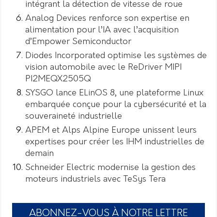
intégrant la détection de vitesse de roue
Analog Devices renforce son expertise en
alimentation pour l’IA avec l’acquisition
d’Empower Semiconductor
Diodes Incorporated optimise les systèmes de
vision automobile avec le ReDriver MIPI
PI2MEQX2505Q
SYSGO lance ELinOS 8, une plateforme Linux
embarquée conçue pour la cybersécurité et la
souveraineté industrielle
APEM et Alps Alpine Europe unissent leurs
expertises pour créer les IHM industrielles de
demain
Schneider Electric modernise la gestion des
moteurs industriels avec TeSys Tera
ABONNEZ-VOUS À NOTRE LETTRE