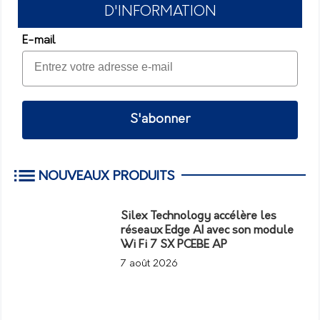
D'INFORMATION
E-mail
S'abonner
NOUVEAUX PRODUITS
Silex Technology accélère les
réseaux Edge AI avec son module
Wi Fi 7 SX PCEBE AP
7 août 2026