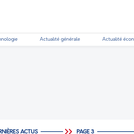
EMENTS
hnologie
Actualité générale
Actualité éco
RNIÈRES ACTUS
PAGE 3