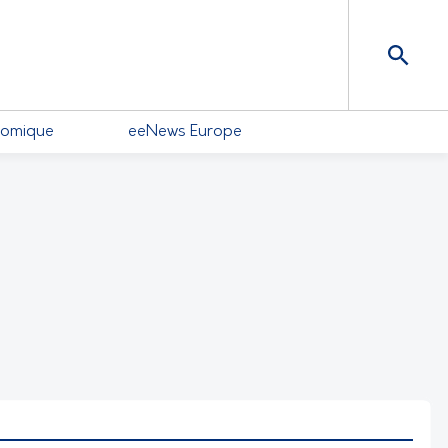
nomique
eeNews Europe