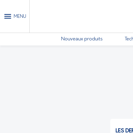
MON COMPTE - MES ABONN
MENU
Nouveaux produits
Tec
LES DE