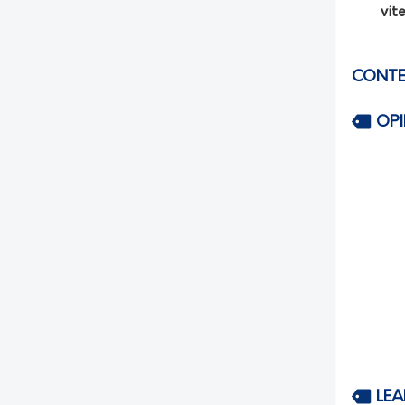
vit
CONTE
OP
LEA