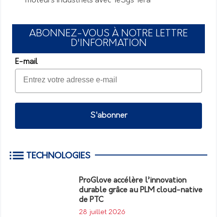
moteurs industriels avec TeSys Tera
ABONNEZ-VOUS À NOTRE LETTRE
D'INFORMATION
E-mail
S'abonner
TECHNOLOGIES
ProGlove accélère l’innovation
durable grâce au PLM cloud-native
de PTC
28 juillet 2026