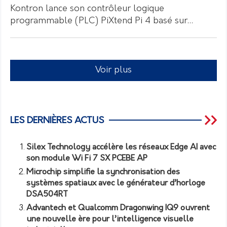
Kontron lance son contrôleur logique
programmable (PLC) PiXtend Pi 4 basé sur…
Voir plus
LES DERNIÈRES ACTUS
Silex Technology accélère les réseaux Edge AI avec
son module Wi Fi 7 SX PCEBE AP
Microchip simplifie la synchronisation des
systèmes spatiaux avec le générateur d’horloge
DSA504RT
Advantech et Qualcomm Dragonwing IQ9 ouvrent
une nouvelle ère pour l’intelligence visuelle