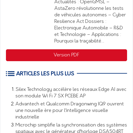
Actualités : OpenGMSL –
AstaZero révolutionne les tests
de véhicules autonomes – Cyber
Resilience Act Dossiers :
Electronique Automobile – R&D
et Technologie – Applications :
Pourquoi la traçabilité…
Version PDF
ARTICLES LES PLUS LUS
Silex Technology accélère les réseaux Edge AI avec
son module Wi Fi 7 SX PCEBE AP
Advantech et Qualcomm Dragonwing IQ9 ouvrent
une nouvelle ère pour l’intelligence visuelle
industrielle
Microchip simplifie la synchronisation des systèmes
spatiaux avec le générateur d’horloge DSA504RT