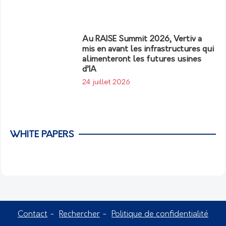
Au RAISE Summit 2026, Vertiv a
mis en avant les infrastructures qui
alimenteront les futures usines
d’IA
24 juillet 2026
WHITE PAPERS
Contact
Rechercher
Politique de confidentialité