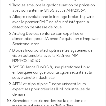
Taoglas améliore la géolocalisation de précision
avec son antenne GNSS active AHP2356A
Allegro révolutionne le freinage brake-by-wire
avec le premier PMIC de sécurité intégrant la
détection de vitesse de roue
Analog Devices renforce son expertise en
alimentation pour l’IA avec l’acquisition d’Empower
Semiconductor
Diodes Incorporated optimise les systèmes de
vision automobile avec le ReDriver MIPI
PI2MEQX2505Q
SYSGO lance ELinOS 8, une plateforme Linux
embarquée conçue pour la cybersécurité et la
souveraineté industrielle
APEM et Alps Alpine Europe unissent leurs
expertises pour créer les IHM industrielles de
demain
Schneider Electric modernise la gestion des