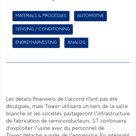
MATERIALS & PROCESSES
AUTOMOTIVE
SENSING / CONDITIONING
ENERGYHARVESTING
ANALOG
Les détails financiers de l’accord n’ont pas été
divulgués, mais Tower utilisera un tiers de la salle
blanche et les sociétés partageront l’infrastructure
de fabrication de semiconducteurs. ST continuera
d’exploiter l’usine avec du personnel de
Tower détaché auprès de l’entreprise. En intégrant