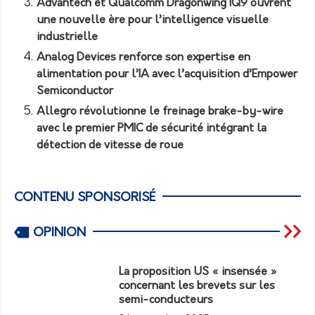
Advantech et Qualcomm Dragonwing IQ9 ouvrent
une nouvelle ère pour l’intelligence visuelle
industrielle
Analog Devices renforce son expertise en
alimentation pour l’IA avec l’acquisition d’Empower
Semiconductor
Allegro révolutionne le freinage brake-by-wire
avec le premier PMIC de sécurité intégrant la
détection de vitesse de roue
CONTENU SPONSORISÉ
OPINION
La proposition US « insensée »
concernant les brevets sur les
semi-conducteurs