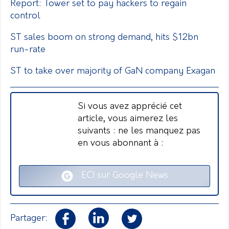
Report: Tower set to pay hackers to regain
control
ST sales boom on strong demand, hits $12bn
run-rate
ST to take over majority of GaN company Exagan
Si vous avez apprécié cet
article, vous aimerez les
suivants : ne les manquez pas
en vous abonnant à :
ECI sur Google News
Partager: