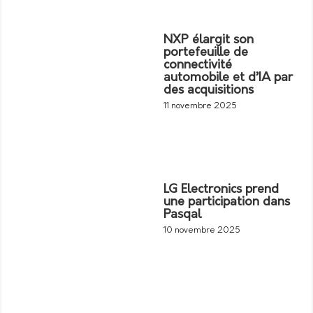
NXP élargit son
portefeuille de
connectivité
automobile et d’IA par
des acquisitions
11 novembre 2025
LG Electronics prend
une participation dans
Pasqal
10 novembre 2025