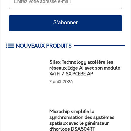
S'abonner
NOUVEAUX PRODUITS
Silex Technology accélère les
réseaux Edge AI avec son module
Wi Fi 7 SX PCEBE AP
7 août 2026
Microchip simplifie la
synchronisation des systèmes
spatiaux avec le générateur
d’horloge DSA504RT