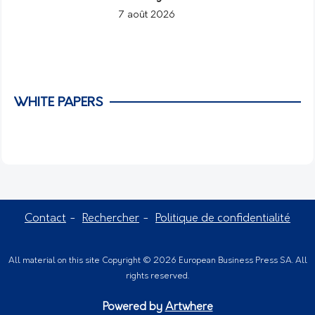
7 août 2026
WHITE PAPERS
Contact
Rechercher
Politique de confidentialité
All material on this site Copyright © 2026 European Business Press SA. All
rights reserved.
Powered by
Artwhere