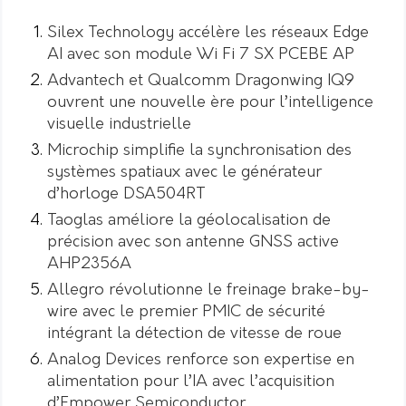
Silex Technology accélère les réseaux Edge
AI avec son module Wi Fi 7 SX PCEBE AP
Advantech et Qualcomm Dragonwing IQ9
ouvrent une nouvelle ère pour l’intelligence
visuelle industrielle
Microchip simplifie la synchronisation des
systèmes spatiaux avec le générateur
d’horloge DSA504RT
Taoglas améliore la géolocalisation de
précision avec son antenne GNSS active
AHP2356A
Allegro révolutionne le freinage brake-by-
wire avec le premier PMIC de sécurité
intégrant la détection de vitesse de roue
Analog Devices renforce son expertise en
alimentation pour l’IA avec l’acquisition
d’Empower Semiconductor