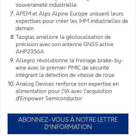
souveraineté industrielle
APEM et Alps Alpine Europe unissent leurs
expertises pour créer les IHM industrielles de
demain
Taoglas améliore la géolocalisation de
précision avec son antenne GNSS active
AHP2356A
Allegro révolutionne le freinage brake-by-
wire avec le premier PMIC de sécurité
intégrant la détection de vitesse de roue
Analog Devices renforce son expertise en
alimentation pour l’IA avec l’acquisition
d’Empower Semiconductor
ABONNEZ-VOUS À NOTRE LETTRE
D'INFORMATION