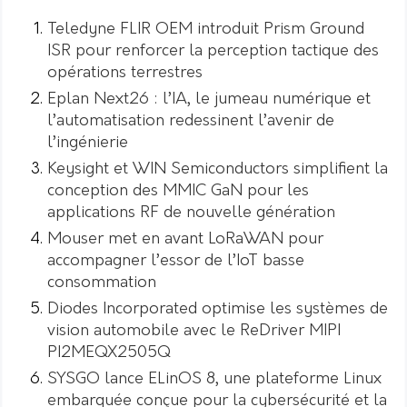
Teledyne FLIR OEM introduit Prism Ground
ISR pour renforcer la perception tactique des
opérations terrestres
Eplan Next26 : l’IA, le jumeau numérique et
l’automatisation redessinent l’avenir de
l’ingénierie
Keysight et WIN Semiconductors simplifient la
conception des MMIC GaN pour les
applications RF de nouvelle génération
Mouser met en avant LoRaWAN pour
accompagner l’essor de l’IoT basse
consommation
Diodes Incorporated optimise les systèmes de
vision automobile avec le ReDriver MIPI
PI2MEQX2505Q
SYSGO lance ELinOS 8, une plateforme Linux
embarquée conçue pour la cybersécurité et la