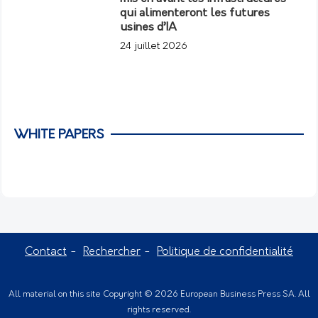
qui alimenteront les futures
usines d’IA
24 juillet 2026
WHITE PAPERS
Contact
Rechercher
Politique de confidentialité
All material on this site Copyright © 2026 European Business Press SA. All
rights reserved.