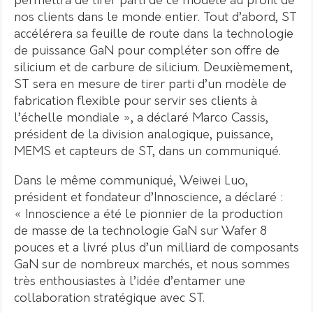
permettra de tirer parti de ce modèle au profit de
nos clients dans le monde entier. Tout d’abord, ST
accélérera sa feuille de route dans la technologie
de puissance GaN pour compléter son offre de
silicium et de carbure de silicium. Deuxièmement,
ST sera en mesure de tirer parti d’un modèle de
fabrication flexible pour servir ses clients à
l’échelle mondiale », a déclaré Marco Cassis,
président de la division analogique, puissance,
MEMS et capteurs de ST, dans un communiqué.
Dans le même communiqué, Weiwei Luo,
président et fondateur d’Innoscience, a déclaré :
« Innoscience a été le pionnier de la production
de masse de la technologie GaN sur Wafer 8
pouces et a livré plus d’un milliard de composants
GaN sur de nombreux marchés, et nous sommes
très enthousiastes à l’idée d’entamer une
collaboration stratégique avec ST.