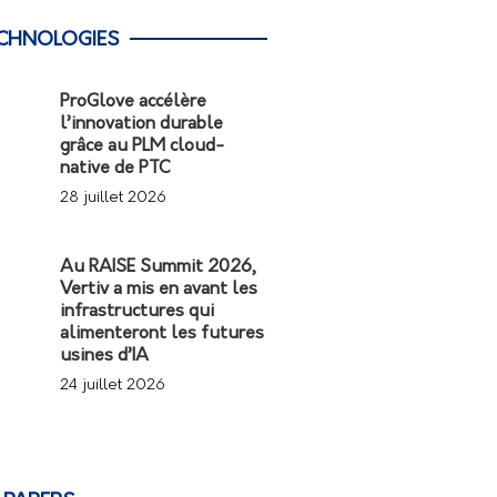
CHNOLOGIES
ProGlove accélère
l’innovation durable
grâce au PLM cloud-
native de PTC
28 juillet 2026
Au RAISE Summit 2026,
Vertiv a mis en avant les
infrastructures qui
alimenteront les futures
usines d’IA
24 juillet 2026