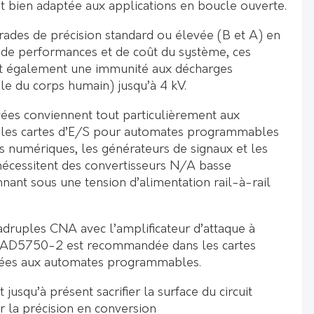
st bien adaptée aux applications en boucle ouverte.
rades de précision standard ou élevée (B et A) en
 de performances et de coût du système, ces
t également une immunité aux décharges
le du corps humain) jusqu’à 4 kV.
ées conviennent tout particulièrement aux
e les cartes d’E/S pour automates programmables
s numériques, les générateurs de signaux et les
écessitent des convertisseurs N/A basse
ant sous une tension d’alimentation rail-à-rail
adruples CNA avec l’amplificateur d’attaque à
t AD5750-2 est recommandée dans les cartes
inées aux automates programmables.
t jusqu’à présent sacrifier la surface du circuit
 la précision en conversion