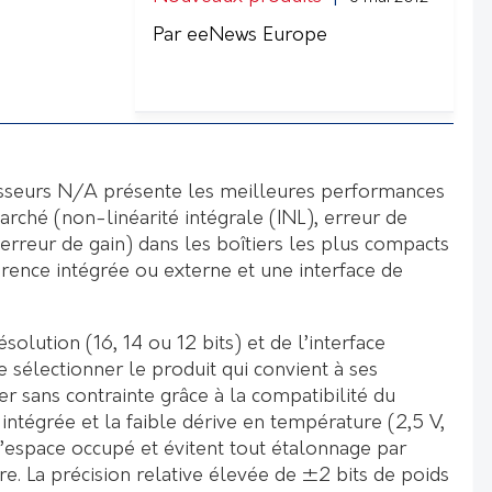
Par eeNews Europe
isseurs N/A présente les meilleures performances
arché (non-linéarité intégrale (INL), erreur de
erreur de gain) dans les boîtiers les plus compacts
érence intégrée ou externe et une interface de
solution (16, 14 ou 12 bits) et de l’interface
de sélectionner le produit qui convient à ses
er sans contrainte grâce à la compatibilité du
intégrée et la faible dérive en température (2,5 V,
’espace occupé et évitent tout étalonnage par
e. La précision relative élevée de ±2 bits de poids