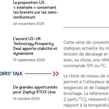
La proposition US
« insensée » concernant
les brevets sur les semi-
conducteurs
26 novembre 2025
L’accord US-UK
Cette série de convert
Technology Prosperity
statiques actuelle du m
Deal apporte stabilité et
dynamisme
tension de décalage et 
avec, au choix, une réf
19 septembre 2025
commande SPI ou I²C.
DERS' TALK
Le choix du niveau de ré
permet à l’utilisateur 
exigences et de l’adapt
De grandes opportunités
pour Zephyr RTOS Unix
brochage. La référence 
16 octobre 2025
2 ppm/°C), réduisent l
rapport à la températur