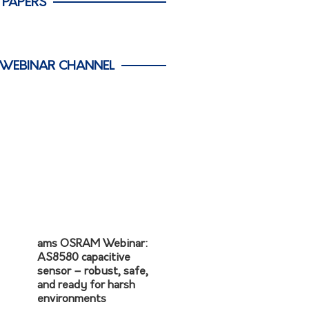
 PAPERS
 WEBINAR CHANNEL
ams OSRAM Webinar:
AS8580 capacitive
sensor – robust, safe,
and ready for harsh
environments