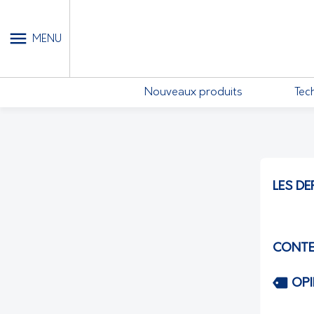
MON COMPTE - MES ABONN
MENU
Nouveaux produits
Tec
LES DE
CONTE
OP