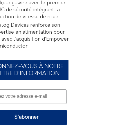
ke-by-wire avec le premier
C de sécurité intégrant la
ection de vitesse de roue
log Devices renforce son
ertise en alimentation pour
A avec l’acquisition d’Empower
miconductor
ONNEZ-VOUS À NOTRE
TTRE D'INFORMATION
S'abonner