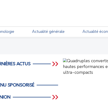
EMENTS
hnologie
Actualité générale
Actualité éco
RNIÈRES ACTUS
NU SPONSORISÉ
INION