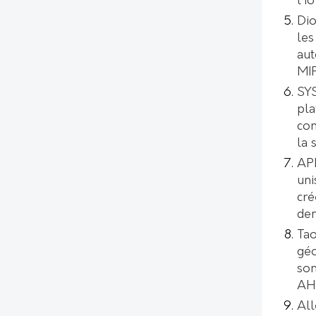
l’I
Dio
les
aut
MI
SYS
pl
con
la 
AP
uni
cré
de
Tao
géo
son
AH
All