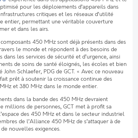
ptimisé pour les déploiements d’appareils dans
infrastructures critiques et les réseaux d’utilité
 entier, permettant une véritable couverture
mer et dans les airs.
 composants 450 MHz sont déjà présents dans des
 travers le monde et répondent à des besoins de
 dans les services de sécurité et d’urgence, ainsi
ents de soins de santé éloignés, les écoles et bien
ré John Schlaefer, PDG de GCT. « Avec ce nouveau
fait prêt à soutenir la croissance continue des
MHz et 380 MHz dans le monde entier.
ments dans la bande des 450 MHz devraient
de millions de personnes, GCT met à profit sa
l’espace des 450 MHz et dans le secteur industriel
mbres de l’Alliance 450 MHz de s’attaquer à de
 de nouvelles exigences.