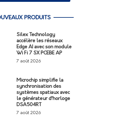
UVEAUX PRODUITS
Silex Technology
accélère les réseaux
Edge AI avec son module
Wi Fi 7 SX PCEBE AP
7 août 2026
Microchip simplifie la
synchronisation des
systèmes spatiaux avec
le générateur d’horloge
DSA504RT
7 août 2026