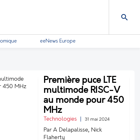
nomique
eeNews Europe
Première puce LTE
multimode RISC-V
au monde pour 450
MHz
Technologies
|
31 mai 2024
Par A Delapalisse, Nick
Flaherty