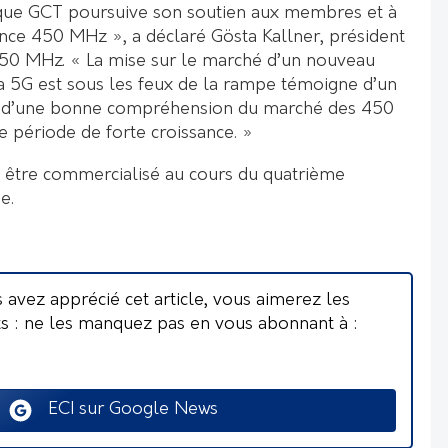
ue GCT poursuive son soutien aux membres et à
ance 450 MHz », a déclaré Gösta Kallner, président
 450 MHz. « La mise sur le marché d’un nouveau
la 5G est sous les feux de la rampe témoigne d’un
et d’une bonne compréhension du marché des 450
e période de forte croissance. »
être commercialisé au cours du quatrième
e.
s avez apprécié cet article, vous aimerez les
ts : ne les manquez pas en vous abonnant à :
ECI sur Google News