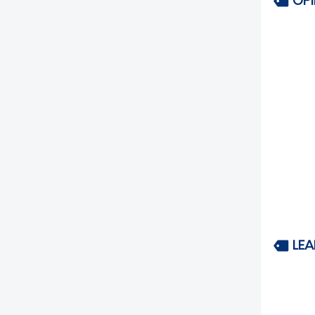
OP
LEA