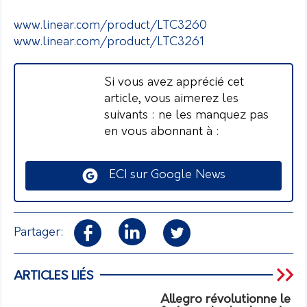
www.linear.com/product/LTC3260
www.linear.com/product/LTC3261
Si vous avez apprécié cet
article, vous aimerez les
suivants : ne les manquez pas
en vous abonnant à :
ECI sur Google News
Partager:
ARTICLES LIÉS
Allegro révolutionne le