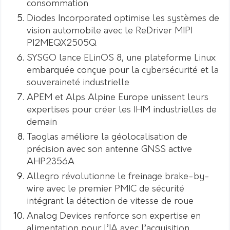
consommation
Diodes Incorporated optimise les systèmes de
vision automobile avec le ReDriver MIPI
PI2MEQX2505Q
SYSGO lance ELinOS 8, une plateforme Linux
embarquée conçue pour la cybersécurité et la
souveraineté industrielle
APEM et Alps Alpine Europe unissent leurs
expertises pour créer les IHM industrielles de
demain
Taoglas améliore la géolocalisation de
précision avec son antenne GNSS active
AHP2356A
Allegro révolutionne le freinage brake-by-
wire avec le premier PMIC de sécurité
intégrant la détection de vitesse de roue
Analog Devices renforce son expertise en
alimentation pour l’IA avec l’acquisition