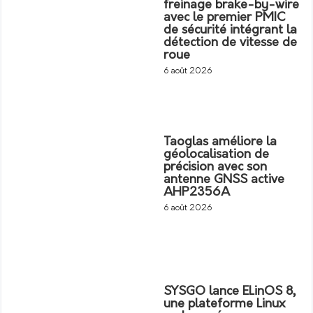
freinage brake-by-wire
avec le premier PMIC
de sécurité intégrant la
détection de vitesse de
roue
6 août 2026
Taoglas améliore la
géolocalisation de
précision avec son
antenne GNSS active
AHP2356A
6 août 2026
SYSGO lance ELinOS 8,
une plateforme Linux