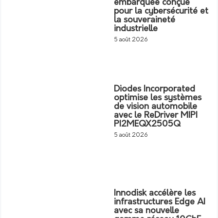
embarquée conçue
pour la cybersécurité et
la souveraineté
industrielle
5 août 2026
Diodes Incorporated
optimise les systèmes
de vision automobile
avec le ReDriver MIPI
PI2MEQX2505Q
5 août 2026
Innodisk accélère les
infrastructures Edge AI
avec sa nouvelle