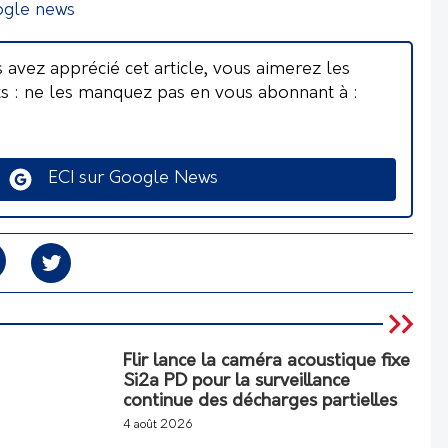
ogle news
s avez apprécié cet article, vous aimerez les
ts : ne les manquez pas en vous abonnant à :
ECI sur Google News
Flir lance la caméra acoustique fixe
Si2a PD pour la surveillance
continue des décharges partielles
4 août 2026