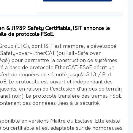
n & J1939 Safety Certifiable, ISIT annonce le
ile de protocole FSoE.
roup (ETG), dont ISIT est membre, a développé
on Safety-over-EtherCAT (ou Fail-Safe over
égé) pour permettre la construction de systèmes
ité à base de protocole EtherCAT. FSoE décrit un
fert de données de sécurité jusqu’à SIL3 / PLd
SoE. Le protocole est ouvert et indépendant des
cents, en raison de l’exclusion d’un bus de terrain
anal noir). Le protocole transfère des trames FSoE
ontenant des donnéees liées à la sécurité.
isponible en versions Maitre ou Esclave. Elle existe
e ou certifiable et est adaptable sur de nombreuses