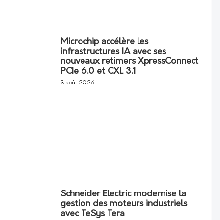
Microchip accélère les
infrastructures IA avec ses
nouveaux retimers XpressConnect
PCIe 6.0 et CXL 3.1
3 août 2026
Schneider Electric modernise la
gestion des moteurs industriels
avec TeSys Tera