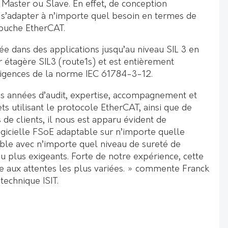
 Master ou Slave. En effet, de conception
 s’adapter à n’importe quel besoin en termes de
ouche EtherCAT.
rée dans des applications jusqu’au niveau SIL 3 en
 étagère SIL3 (route1s) et est entièrement
xigences de la norme IEC 61784-3-12.
 années d’audit, expertise, accompagnement et
ts utilisant le protocole EtherCAT, ainsi que de
 clients, il nous est apparu évident de
gicielle FSoE adaptable sur n’importe quelle
ible avec n’importe quel niveau de sureté de
u plus exigeants. Forte de notre expérience, cette
e aux attentes les plus variées. » commente Franck
echnique ISIT.