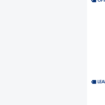
OP
LEA