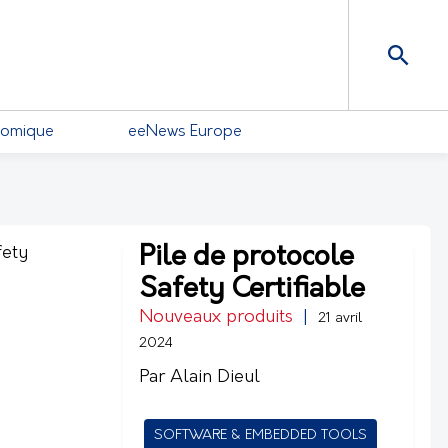
nomique
eeNews Europe
Pile de protocole
Safety Certifiable
Nouveaux produits
|
21 avril
2024
Par Alain Dieul
SOFTWARE & EMBEDDED TOOLS