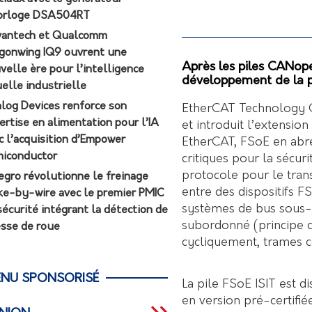
orloge DSA504RT
antech et Qualcomm
gonwing IQ9 ouvrent une
Après les piles CANope
velle ère pour l’intelligence
développement de la p
uelle industrielle
log Devices renforce son
EtherCAT Technology G
ertise en alimentation pour l’IA
et introduit l’extensi
c l’acquisition d’Empower
EtherCAT, FSoE en abr
iconductor
critiques pour la sécur
protocole pour le trans
egro révolutionne le freinage
entre des dispositifs F
ke-by-wire avec le premier PMIC
systèmes de bus sous-ja
sécurité intégrant la détection de
subordonné (principe c
esse de roue
cycliquement, trames c
NU SPONSORISÉ
La pile FSoE ISIT est d
en version pré-certifié