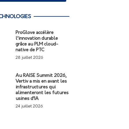
CHNOLOGIES
ProGlove accélère
l’innovation durable
grâce au PLM cloud-
native de PTC
28 juillet 2026
Au RAISE Summit 2026,
Vertiv a mis en avant les
infrastructures qui
alimenteront les futures
usines d’IA
24 juillet 2026