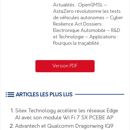
Actualités : OpenGMSL –
AstaZero révolutionne les tests
de véhicules autonomes – Cyber
Resilience Act Dossiers :
Electronique Automobile – R&D
et Technologie – Applications :
Pourquoi la traçabilité…
Version PDF
ARTICLES LES PLUS LUS
Silex Technology accélère les réseaux Edge
AI avec son module Wi Fi 7 SX PCEBE AP
Advantech et Qualcomm Dragonwing IQ9