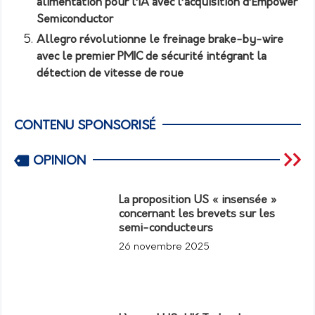
alimentation pour l’IA avec l’acquisition d’Empower
Semiconductor
Allegro révolutionne le freinage brake-by-wire
avec le premier PMIC de sécurité intégrant la
détection de vitesse de roue
CONTENU SPONSORISÉ
OPINION
La proposition US « insensée »
concernant les brevets sur les
semi-conducteurs
26 novembre 2025