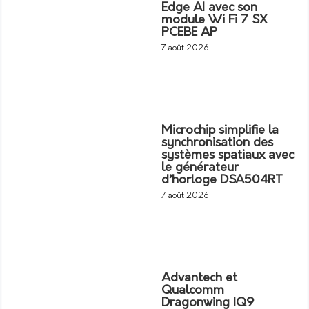
Edge AI avec son
module Wi Fi 7 SX
PCEBE AP
7 août 2026
Microchip simplifie la
synchronisation des
systèmes spatiaux avec
le générateur
d’horloge DSA504RT
7 août 2026
Advantech et
Qualcomm
Dragonwing IQ9