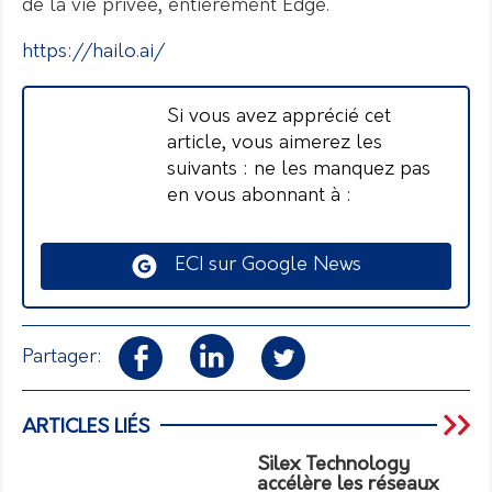
de la vie privée, entièrement Edge.
https://hailo.ai/
Si vous avez apprécié cet
article, vous aimerez les
suivants : ne les manquez pas
en vous abonnant à :
ECI sur Google News
Partager:
ARTICLES LIÉS
Silex Technology
accélère les réseaux