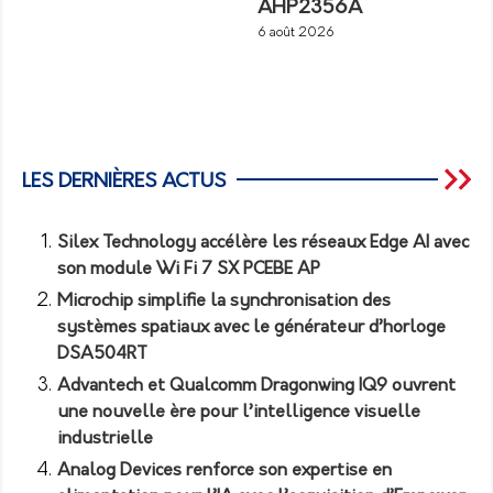
AHP2356A
6 août 2026
LES DERNIÈRES ACTUS
Silex Technology accélère les réseaux Edge AI avec
son module Wi Fi 7 SX PCEBE AP
Microchip simplifie la synchronisation des
systèmes spatiaux avec le générateur d’horloge
DSA504RT
Advantech et Qualcomm Dragonwing IQ9 ouvrent
une nouvelle ère pour l’intelligence visuelle
industrielle
Analog Devices renforce son expertise en