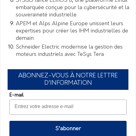
SYSGO lance ELinOS 8, une plateforme Linux
embarquée conçue pour la cybersécurité et la
souveraineté industrielle
APEM et Alps Alpine Europe unissent leurs
expertises pour créer les IHM industrielles de
demain
Schneider Electric modernise la gestion des
moteurs industriels avec TeSys Tera
ABONNEZ-VOUS À NOTRE LETTRE
D'INFORMATION
E-mail
S'abonner