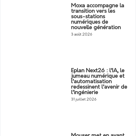
Moxa accompagne la
transition vers les
sous-stations
numériques de
nouvelle génération
3 août 2026
Eplan Next26 : l’IA, le
jumeau numérique et
l’automatisation
redessinent l’avenir de
l’ingénierie
31 juillet 2026
Mouser met en avant