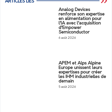
ARTICLES LIÉS
Analog Devices
renforce son expertise
en alimentation pour
l’IA avec l’acquisition
d’Empower
Semiconductor
6 août 2026
APEM et Alps Alpine
Europe unissent leurs
expertises pour créer
les IHM industrielles de
demain
5 août 2026