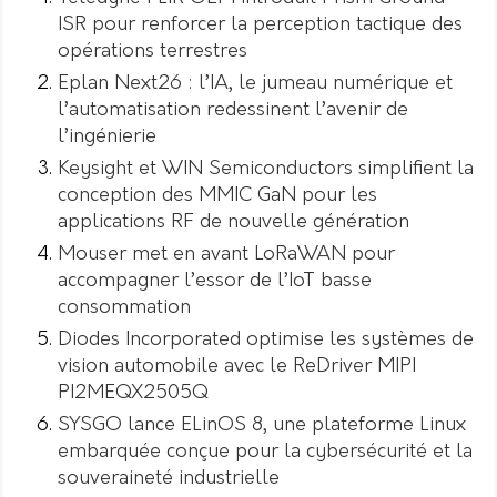
ISR pour renforcer la perception tactique des
opérations terrestres
Eplan Next26 : l’IA, le jumeau numérique et
l’automatisation redessinent l’avenir de
l’ingénierie
Keysight et WIN Semiconductors simplifient la
conception des MMIC GaN pour les
applications RF de nouvelle génération
Mouser met en avant LoRaWAN pour
accompagner l’essor de l’IoT basse
consommation
Diodes Incorporated optimise les systèmes de
vision automobile avec le ReDriver MIPI
PI2MEQX2505Q
SYSGO lance ELinOS 8, une plateforme Linux
embarquée conçue pour la cybersécurité et la
souveraineté industrielle