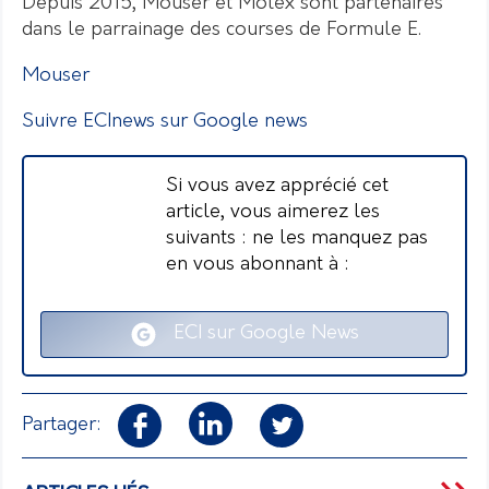
Depuis 2015, Mouser et Molex sont partenaires
dans le parrainage des courses de Formule E.
Mouser
Suivre ECInews sur Google news
Si vous avez apprécié cet
article, vous aimerez les
suivants : ne les manquez pas
en vous abonnant à :
ECI sur Google News
Partager: