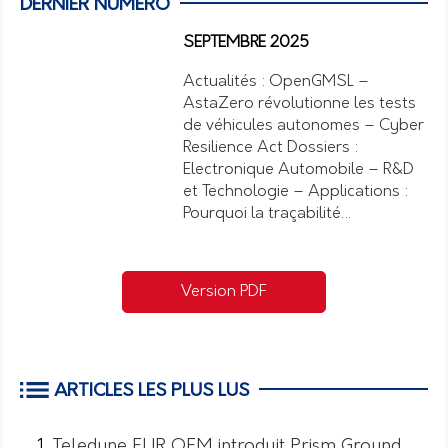
DERNIER NUMÉRO
SEPTEMBRE 2025
Actualités : OpenGMSL –
AstaZero révolutionne les tests
de véhicules autonomes – Cyber
Resilience Act Dossiers :
Electronique Automobile – R&D
et Technologie – Applications :
Pourquoi la traçabilité…
Version PDF
ARTICLES LES PLUS LUS
Teledyne FLIR OEM introduit Prism Ground