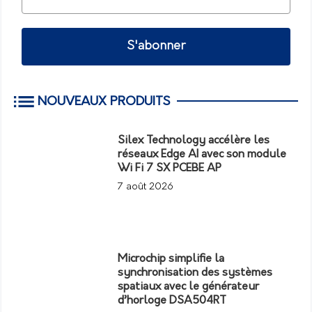
S'abonner
NOUVEAUX PRODUITS
Silex Technology accélère les
réseaux Edge AI avec son module
Wi Fi 7 SX PCEBE AP
7 août 2026
Microchip simplifie la
synchronisation des systèmes
spatiaux avec le générateur
d’horloge DSA504RT