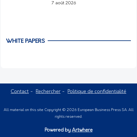
7 août 2026
WHITE PAPERS
Contact
Rechercher
Politique de confidentialité
All material on this site Copyright © 2026 European Business Press SA. All
rights reserved.
Powered by
Artwhere