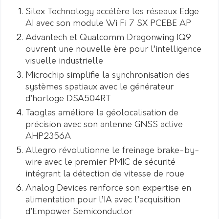
Silex Technology accélère les réseaux Edge
AI avec son module Wi Fi 7 SX PCEBE AP
Advantech et Qualcomm Dragonwing IQ9
ouvrent une nouvelle ère pour l’intelligence
visuelle industrielle
Microchip simplifie la synchronisation des
systèmes spatiaux avec le générateur
d’horloge DSA504RT
Taoglas améliore la géolocalisation de
précision avec son antenne GNSS active
AHP2356A
Allegro révolutionne le freinage brake-by-
wire avec le premier PMIC de sécurité
intégrant la détection de vitesse de roue
Analog Devices renforce son expertise en
alimentation pour l’IA avec l’acquisition
d’Empower Semiconductor