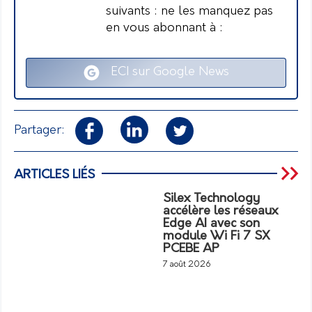
suivants : ne les manquez pas
en vous abonnant à :
ECI sur Google News
Partager:
ARTICLES LIÉS
Silex Technology
accélère les réseaux
Edge AI avec son
module Wi Fi 7 SX
PCEBE AP
7 août 2026