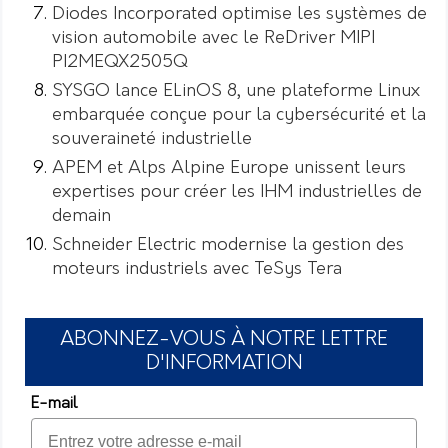
Diodes Incorporated optimise les systèmes de
vision automobile avec le ReDriver MIPI
PI2MEQX2505Q
SYSGO lance ELinOS 8, une plateforme Linux
embarquée conçue pour la cybersécurité et la
souveraineté industrielle
APEM et Alps Alpine Europe unissent leurs
expertises pour créer les IHM industrielles de
demain
Schneider Electric modernise la gestion des
moteurs industriels avec TeSys Tera
ABONNEZ-VOUS À NOTRE LETTRE
D'INFORMATION
E-mail