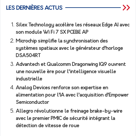
LES DERNIÈRES ACTUS
Silex Technology accélère les réseaux Edge AI avec
son module Wi Fi 7 SX PCEBE AP
Microchip simplifie la synchronisation des
systèmes spatiaux avec le générateur d’horloge
DSA504RT
Advantech et Qualcomm Dragonwing IQ9 ouvrent
une nouvelle ère pour l’intelligence visuelle
industrielle
Analog Devices renforce son expertise en
alimentation pour l’IA avec l’acquisition d’Empower
Semiconductor
Allegro révolutionne le freinage brake-by-wire
avec le premier PMIC de sécurité intégrant la
détection de vitesse de roue