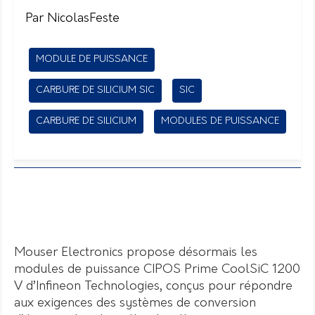
Par NicolasFeste
MODULE DE PUISSANCE
CARBURE DE SILICIUM SIC
SIC
CARBURE DE SILICIUM
MODULES DE PUISSANCE
Mouser Electronics propose désormais les
modules de puissance CIPOS Prime CoolSiC 1200
V d’Infineon Technologies, conçus pour répondre
aux exigences des systèmes de conversion