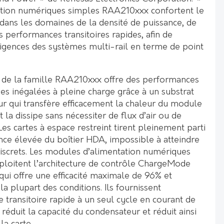
ation numériques simples RAA210xxx confortent le
dans les domaines de la densité de puissance, de
es performances transitoires rapides, afin de
igences des systèmes multi-rail en terme de point
A de la famille RAA210xxx offre des performances
es inégalées à pleine charge grâce à un substrat
 qui transfère efficacement la chaleur du module
 la dissipe sans nécessiter de flux d’air ou de
Les cartes à espace restreint tirent pleinement parti
ance élevée du boîtier HDA, impossible à atteindre
screts. Les modules d’alimentation numériques
loitent l’architecture de contrôle ChargeMode
qui offre une efficacité maximale de 96% et
a plupart des conditions. Ils fournissent
transitoire rapide à un seul cycle en courant de
 réduit la capacité du condensateur et réduit ainsi