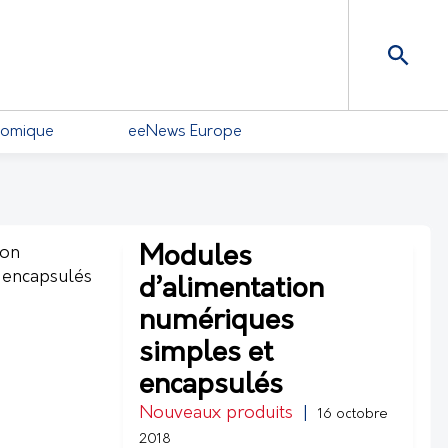
nomique
eeNews Europe
Modules
d’alimentation
numériques
simples et
encapsulés
Nouveaux produits
|
16 octobre
2018