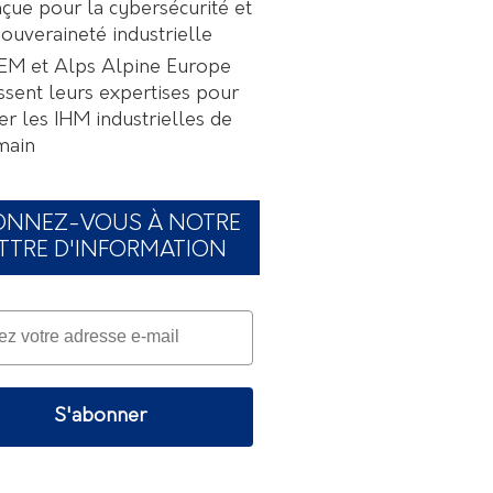
çue pour la cybersécurité et
souveraineté industrielle
EM et Alps Alpine Europe
ssent leurs expertises pour
er les IHM industrielles de
main
ONNEZ-VOUS À NOTRE
TTRE D'INFORMATION
S'abonner