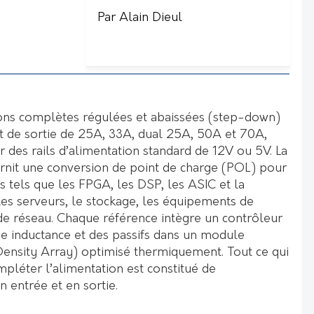
Par Alain Dieul
ions complètes régulées et abaissées (step-down)
nt de sortie de 25A, 33A, dual 25A, 50A et 70A,
r des rails d’alimentation standard de 12V ou 5V. La
rnit une conversion de point de charge (POL) pour
 tels que les FPGA, les DSP, les ASIC et la
les serveurs, le stockage, les équipements de
e réseau. Chaque référence intègre un contrôleur
inductance et des passifs dans un module
ensity Array) optimisé thermiquement. Tout ce qui
pléter l’alimentation est constitué de
 entrée et en sortie.