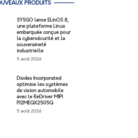
UVEAUX PRODUITS
SYSGO lance ELinOS 8,
une plateforme Linux
embarquée conçue pour
la cybersécurité et la
souveraineté
industrielle
5 août 2026
Diodes Incorporated
optimise les systèmes
de vision automobile
avec le ReDriver MIPI
PI2MEQX2505Q
5 août 2026