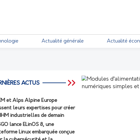
EMENTS
hnologie
Actualité générale
Actualité éco
RNIÈRES ACTUS
M et Alps Alpine Europe
ssent leurs expertises pour créer
 IHM industrielles de demain
GO lance ELinOS 8, une
teforme Linux embarquée conçue
r la cybersécurité et la