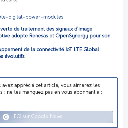
 la carte.
le-digital-power-modules
uverte de traitement des signaux d’image
otive adopte Renesas et OpenSynergy pour son
loppement de la connectivité IoT LTE Global
s évolutifs
s avez apprécié cet article, vous aimerez les
ts : ne les manquez pas en vous abonnant à :
ECI sur Google News