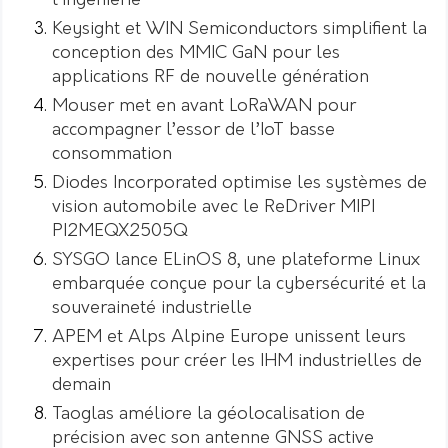
l’ingénierie
Keysight et WIN Semiconductors simplifient la
conception des MMIC GaN pour les
applications RF de nouvelle génération
Mouser met en avant LoRaWAN pour
accompagner l’essor de l’IoT basse
consommation
Diodes Incorporated optimise les systèmes de
vision automobile avec le ReDriver MIPI
PI2MEQX2505Q
SYSGO lance ELinOS 8, une plateforme Linux
embarquée conçue pour la cybersécurité et la
souveraineté industrielle
APEM et Alps Alpine Europe unissent leurs
expertises pour créer les IHM industrielles de
demain
Taoglas améliore la géolocalisation de
précision avec son antenne GNSS active