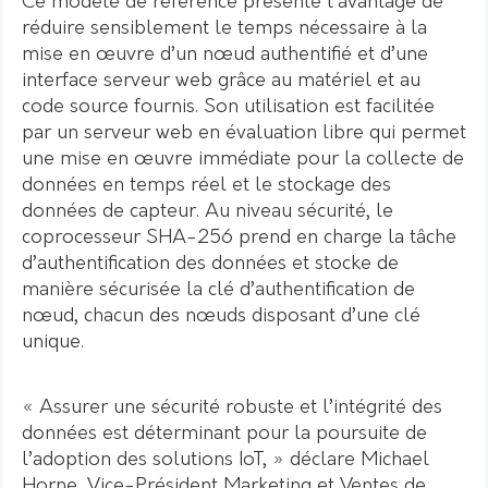
Ce modèle de référence présente l’avantage de
réduire sensiblement le temps nécessaire à la
mise en œuvre d’un nœud authentifié et d’une
interface serveur web grâce au matériel et au
code source fournis. Son utilisation est facilitée
par un serveur web en évaluation libre qui permet
une mise en œuvre immédiate pour la collecte de
données en temps réel et le stockage des
données de capteur. Au niveau sécurité, le
coprocesseur SHA-256 prend en charge la tâche
d’authentification des données et stocke de
manière sécurisée la clé d’authentification de
nœud, chacun des nœuds disposant d’une clé
unique.
« Assurer une sécurité robuste et l’intégrité des
données est déterminant pour la poursuite de
l’adoption des solutions IoT, » déclare Michael
Horne, Vice-Président Marketing et Ventes de