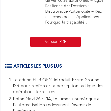
de véhicules autonomes – Cyber
Resilience Act Dossiers :
Electronique Automobile – R&D
et Technologie – Applications :
Pourquoi la traçabilité…
Version PDF
ARTICLES LES PLUS LUS
Teledyne FLIR OEM introduit Prism Ground
ISR pour renforcer la perception tactique des
opérations terrestres
Eplan Next26 : l’IA, le jumeau numérique et
l’automatisation redessinent l’avenir de