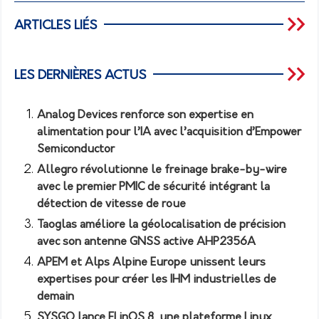
ARTICLES LIÉS
LES DERNIÈRES ACTUS
Analog Devices renforce son expertise en
alimentation pour l’IA avec l’acquisition d’Empower
Semiconductor
Allegro révolutionne le freinage brake-by-wire
avec le premier PMIC de sécurité intégrant la
détection de vitesse de roue
Taoglas améliore la géolocalisation de précision
avec son antenne GNSS active AHP2356A
APEM et Alps Alpine Europe unissent leurs
expertises pour créer les IHM industrielles de
demain
SYSGO lance ELinOS 8, une plateforme Linux