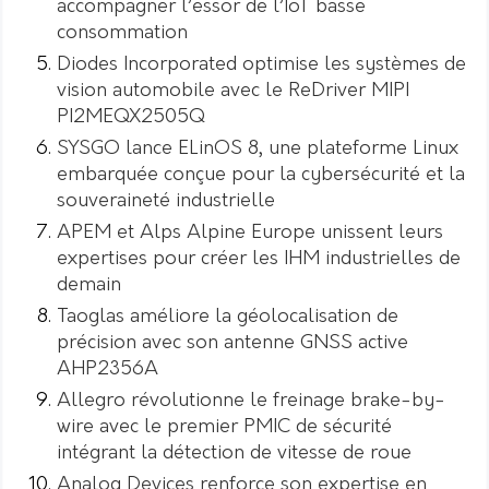
accompagner l’essor de l’IoT basse
consommation
Diodes Incorporated optimise les systèmes de
vision automobile avec le ReDriver MIPI
PI2MEQX2505Q
SYSGO lance ELinOS 8, une plateforme Linux
embarquée conçue pour la cybersécurité et la
souveraineté industrielle
APEM et Alps Alpine Europe unissent leurs
expertises pour créer les IHM industrielles de
demain
Taoglas améliore la géolocalisation de
précision avec son antenne GNSS active
AHP2356A
Allegro révolutionne le freinage brake-by-
wire avec le premier PMIC de sécurité
intégrant la détection de vitesse de roue
Analog Devices renforce son expertise en