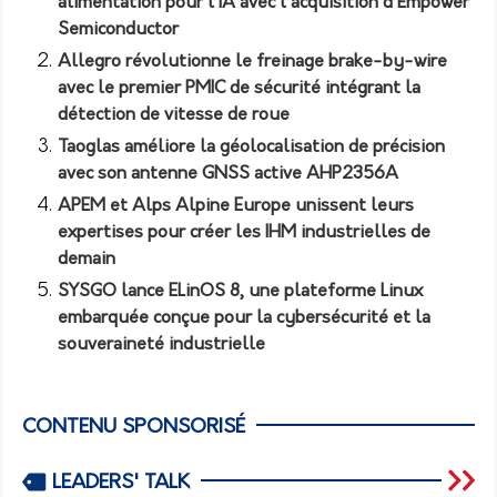
alimentation pour l’IA avec l’acquisition d’Empower
Semiconductor
Allegro révolutionne le freinage brake-by-wire
avec le premier PMIC de sécurité intégrant la
détection de vitesse de roue
Taoglas améliore la géolocalisation de précision
avec son antenne GNSS active AHP2356A
APEM et Alps Alpine Europe unissent leurs
expertises pour créer les IHM industrielles de
demain
SYSGO lance ELinOS 8, une plateforme Linux
embarquée conçue pour la cybersécurité et la
souveraineté industrielle
CONTENU SPONSORISÉ
LEADERS' TALK