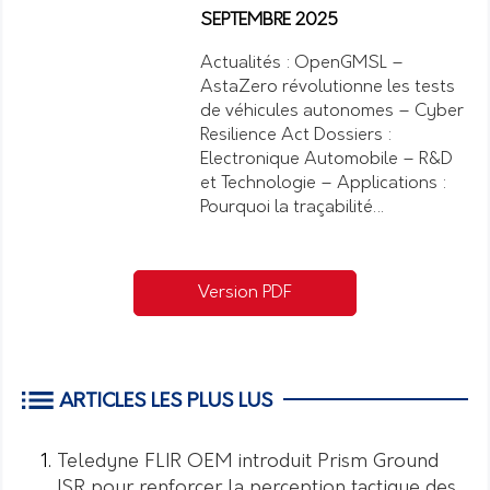
SEPTEMBRE 2025
Actualités : OpenGMSL –
AstaZero révolutionne les tests
de véhicules autonomes – Cyber
Resilience Act Dossiers :
Electronique Automobile – R&D
et Technologie – Applications :
Pourquoi la traçabilité…
Version PDF
ARTICLES LES PLUS LUS
Teledyne FLIR OEM introduit Prism Ground
ISR pour renforcer la perception tactique des