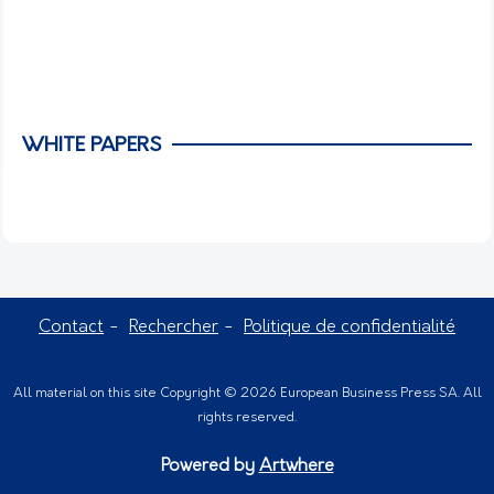
WHITE PAPERS
Contact
Rechercher
Politique de confidentialité
All material on this site Copyright © 2026 European Business Press SA. All
rights reserved.
Powered by
Artwhere