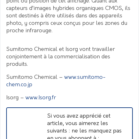
point ou position de cet affichage. Quant aux
capteurs d’images hybrides organiques CMOS, ils
sont destinés à être utilisés dans des appareils
photo, y compris ceux conçus pour les zones du
proche infrarouge.
Sumitomo Chemical et Isorg vont travailler
conjointement à la commercialisation des
produits.
Sumitomo Chemical –
www.sumitomo-
chem.co.jp
Isorg –
www.Isorg.fr
Si vous avez apprécié cet
article, vous aimerez les
suivants : ne les manquez pas
en vous abonnant à :