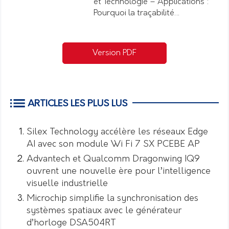
et Technologie – Applications :
Pourquoi la traçabilité…
Version PDF
ARTICLES LES PLUS LUS
Silex Technology accélère les réseaux Edge
AI avec son module Wi Fi 7 SX PCEBE AP
Advantech et Qualcomm Dragonwing IQ9
ouvrent une nouvelle ère pour l’intelligence
visuelle industrielle
Microchip simplifie la synchronisation des
systèmes spatiaux avec le générateur
d’horloge DSA504RT