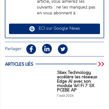
article, vous aimerez les
suivants : ne les manquez pas
en vous abonnant à :
ECI sur Google News
Partager:
ARTICLES LIÉS
Silex Technology
accélère les réseaux
Edge AI avec son
module Wi Fi 7 SX
PCEBE AP
7 août 2026