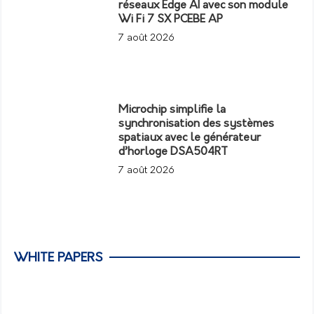
réseaux Edge AI avec son module
Wi Fi 7 SX PCEBE AP
7 août 2026
Microchip simplifie la
synchronisation des systèmes
spatiaux avec le générateur
d’horloge DSA504RT
7 août 2026
WHITE PAPERS