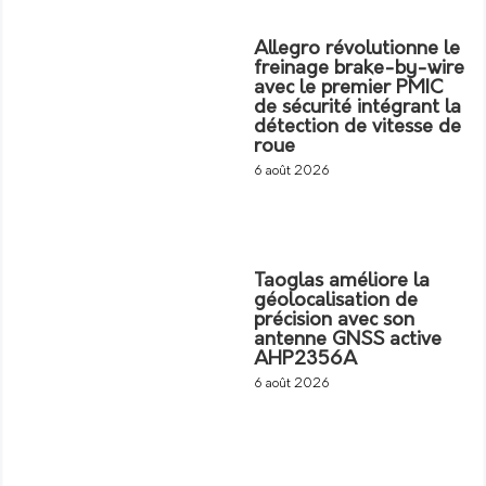
Allegro révolutionne le
freinage brake-by-wire
avec le premier PMIC
de sécurité intégrant la
détection de vitesse de
roue
6 août 2026
Taoglas améliore la
géolocalisation de
précision avec son
antenne GNSS active
AHP2356A
6 août 2026