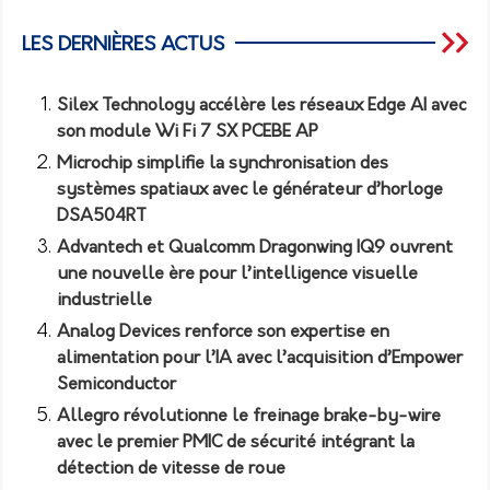
LES DERNIÈRES ACTUS
Silex Technology accélère les réseaux Edge AI avec
son module Wi Fi 7 SX PCEBE AP
Microchip simplifie la synchronisation des
systèmes spatiaux avec le générateur d’horloge
DSA504RT
Advantech et Qualcomm Dragonwing IQ9 ouvrent
une nouvelle ère pour l’intelligence visuelle
industrielle
Analog Devices renforce son expertise en
alimentation pour l’IA avec l’acquisition d’Empower
Semiconductor
Allegro révolutionne le freinage brake-by-wire
avec le premier PMIC de sécurité intégrant la
détection de vitesse de roue