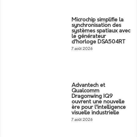
Microchip simplifie la
synchronisation des
systèmes spatiaux avec
le générateur
d’horloge DSA504RT
7 août 2026
Advantech et
Qualcomm
Dragonwing IQ9
ouvrent une nouvelle
ère pour l’intelligence
visuelle industrielle
7 août 2026