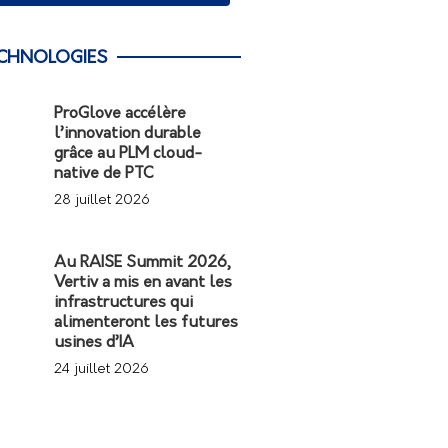
CHNOLOGIES
ProGlove accélère
l’innovation durable
grâce au PLM cloud-
native de PTC
28 juillet 2026
Au RAISE Summit 2026,
Vertiv a mis en avant les
infrastructures qui
alimenteront les futures
usines d’IA
24 juillet 2026