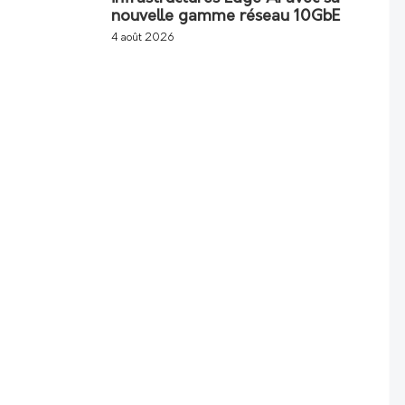
nouvelle gamme réseau 10GbE
4 août 2026