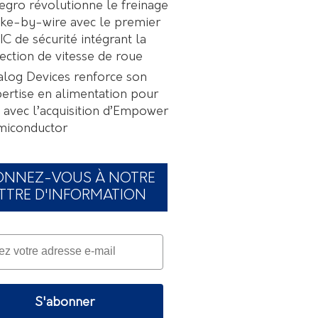
egro révolutionne le freinage
ke-by-wire avec le premier
C de sécurité intégrant la
ection de vitesse de roue
log Devices renforce son
ertise en alimentation pour
A avec l’acquisition d’Empower
miconductor
ONNEZ-VOUS À NOTRE
TTRE D'INFORMATION
S'abonner