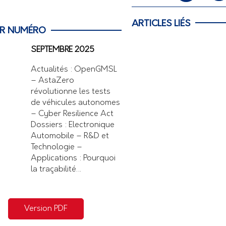
ARTICLES LIÉS
ER NUMÉRO
SEPTEMBRE 2025
Actualités : OpenGMSL
– AstaZero
révolutionne les tests
de véhicules autonomes
– Cyber Resilience Act
Dossiers : Electronique
Automobile – R&D et
Technologie –
Applications : Pourquoi
la traçabilité…
Version PDF