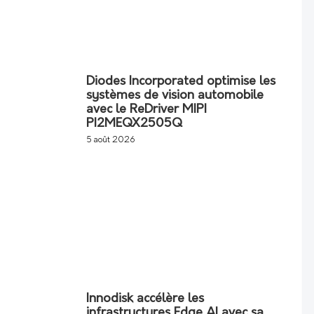
Diodes Incorporated optimise les
systèmes de vision automobile
avec le ReDriver MIPI
PI2MEQX2505Q
5 août 2026
Innodisk accélère les
infrastructures Edge AI avec sa