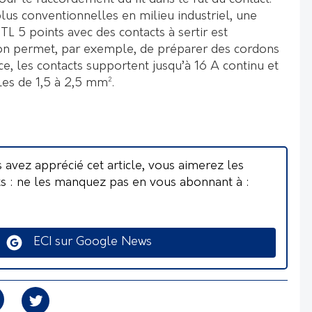
lus conventionnelles en milieu industriel, une
L 5 points avec des contacts à sertir est
ion permet, par exemple, de préparer des cordons
ce, les contacts supportent jusqu’à 16 A continu et
les de 1,5 à 2,5 mm².
s avez apprécié cet article, vous aimerez les
ts : ne les manquez pas en vous abonnant à :
ECI sur Google News