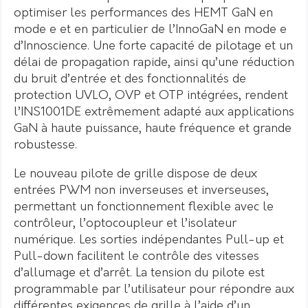
optimiser les performances des HEMT GaN en
mode e et en particulier de l’InnoGaN en mode e
d’Innoscience. Une forte capacité de pilotage et un
délai de propagation rapide, ainsi qu’une réduction
du bruit d’entrée et des fonctionnalités de
protection UVLO, OVP et OTP intégrées, rendent
l’INS1001DE extrêmement adapté aux applications
GaN à haute puissance, haute fréquence et grande
robustesse.
Le nouveau pilote de grille dispose de deux
entrées PWM non inverseuses et inverseuses,
permettant un fonctionnement flexible avec le
contrôleur, l’optocoupleur et l’isolateur
numérique. Les sorties indépendantes Pull-up et
Pull-down facilitent le contrôle des vitesses
d’allumage et d’arrêt. La tension du pilote est
programmable par l’utilisateur pour répondre aux
différentes exigences de grille à l’aide d’un