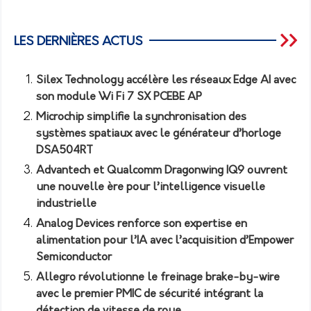
LES DERNIÈRES ACTUS
Silex Technology accélère les réseaux Edge AI avec
son module Wi Fi 7 SX PCEBE AP
Microchip simplifie la synchronisation des
systèmes spatiaux avec le générateur d’horloge
DSA504RT
Advantech et Qualcomm Dragonwing IQ9 ouvrent
une nouvelle ère pour l’intelligence visuelle
industrielle
Analog Devices renforce son expertise en
alimentation pour l’IA avec l’acquisition d’Empower
Semiconductor
Allegro révolutionne le freinage brake-by-wire
avec le premier PMIC de sécurité intégrant la
détection de vitesse de roue