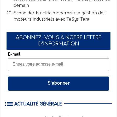
demain
Schneider Electric modernise la gestion des
moteurs industriels avec TeSys Tera
ABONNEZ-VOUS À NOTRE LETTRE
D'INFORMATION
E-mail
S'abonner
ACTUALITÉ GÉNÉRALE