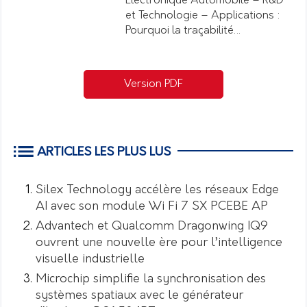
Electronique Automobile – R&D
et Technologie – Applications :
Pourquoi la traçabilité…
Version PDF
ARTICLES LES PLUS LUS
Silex Technology accélère les réseaux Edge
AI avec son module Wi Fi 7 SX PCEBE AP
Advantech et Qualcomm Dragonwing IQ9
ouvrent une nouvelle ère pour l’intelligence
visuelle industrielle
Microchip simplifie la synchronisation des
systèmes spatiaux avec le générateur