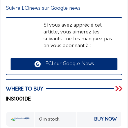
Suivre ECInews sur Google news
Si vous avez apprécié cet
article, vous aimerez les
suivants : ne les manquez pas
en vous abonnant à :
ECI sur Google News
WHERE TO BUY
INS1001DE
0 in stock
BUY NOW