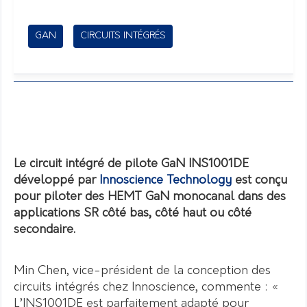
GAN
CIRCUITS INTÉGRÉS
Le circuit intégré de pilote GaN INS1001DE
développé par
Innoscience Technology
est
conçu
pour piloter des HEMT GaN monocanal dans des
applications SR côté bas, côté haut ou côté
secondaire.
Min Chen, vice-président de la conception des
circuits intégrés chez Innoscience, commente : «
L’INS1001DE est parfaitement adapté pour