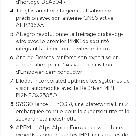
d’horloge DSA504RT
Taoglas améliore la géolocalisation de
précision avec son antenne GNSS active
AHP2356A
Allegro révolutionne le freinage brake-by-
wire avec le premier PMIC de sécurité
intégrant la détection de vitesse de roue
Analog Devices renforce son expertise en
alimentation pour l’IA avec l’acquisition
d’Empower Semiconductor
Diodes Incorporated optimise les systèmes de
vision automobile avec le ReDriver MIPI
PI2MEQX2505Q
SYSGO lance ELinOS 8, une plateforme Linux
embarquée conçue pour la cybersécurité et la
souveraineté industrielle
APEM et Alps Alpine Europe unissent leurs
expertises pour créer les IHM industrielles de