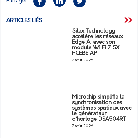
Partager:
ARTICLES LIÉS
Silex Technology
accélère les réseaux
Edge AI avec son
module Wi Fi 7 SX
PCEBE AP
7 août 2026
Microchip simplifie la
synchronisation des
systèmes spatiaux avec
le générateur
d’horloge DSA504RT
7 août 2026