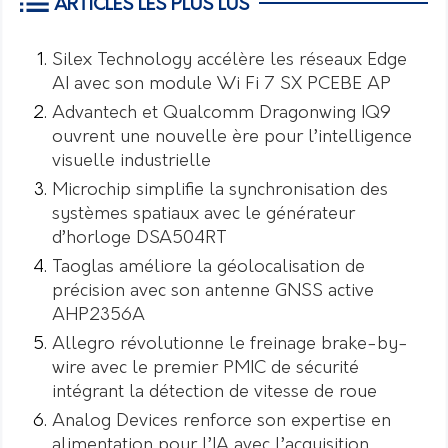
ARTICLES LES PLUS LUS
Silex Technology accélère les réseaux Edge
AI avec son module Wi Fi 7 SX PCEBE AP
Advantech et Qualcomm Dragonwing IQ9
ouvrent une nouvelle ère pour l’intelligence
visuelle industrielle
Microchip simplifie la synchronisation des
systèmes spatiaux avec le générateur
d’horloge DSA504RT
Taoglas améliore la géolocalisation de
précision avec son antenne GNSS active
AHP2356A
Allegro révolutionne le freinage brake-by-
wire avec le premier PMIC de sécurité
intégrant la détection de vitesse de roue
Analog Devices renforce son expertise en
alimentation pour l’IA avec l’acquisition