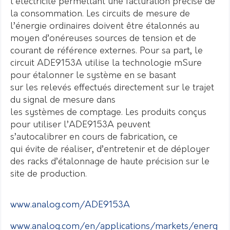
l’électricité permettant une facturation précise de
la consommation. Les circuits de mesure de
l’énergie ordinaires doivent être étalonnés au
moyen d’onéreuses sources de tension et de
courant de référence externes. Pour sa part, le
circuit ADE9153A utilise la technologie mSure
pour étalonner le système en se basant
sur les relevés effectués directement sur le trajet
du signal de mesure dans
les systèmes de comptage. Les produits conçus
pour utiliser l’ADE9153A peuvent
s’autocalibrer en cours de fabrication, ce
qui évite de réaliser, d’entretenir et de déployer
des racks d’étalonnage de haute précision sur le
site de production.
www.analog.com/ADE9153A
www.analog.com/en/applications/markets/energ