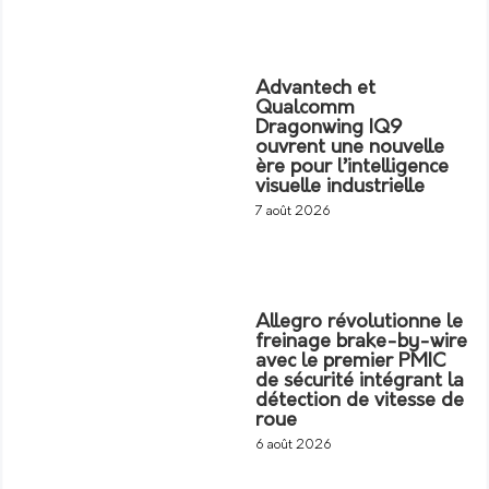
Advantech et
Qualcomm
Dragonwing IQ9
ouvrent une nouvelle
ère pour l’intelligence
visuelle industrielle
7 août 2026
Allegro révolutionne le
freinage brake-by-wire
avec le premier PMIC
de sécurité intégrant la
détection de vitesse de
roue
6 août 2026