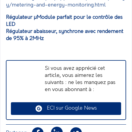
y/metering-and-energy-monitoring.html
Régulateur µModule parfait pour le contrôle des
LED
Régulateur abaisseur, synchrone avec rendement
de 95% à 2MHz
Si vous avez apprécié cet
article, vous aimerez les
suivants : ne les manquez pas
en vous abonnant à :
ECI sur Google News