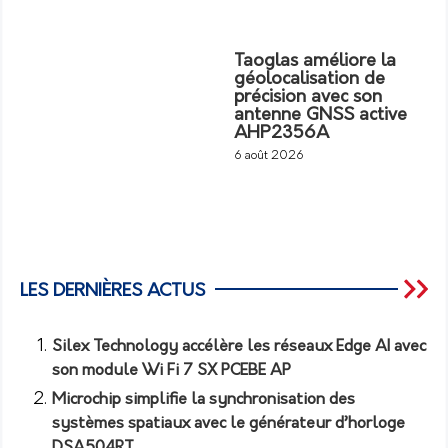
Taoglas améliore la
géolocalisation de
précision avec son
antenne GNSS active
AHP2356A
6 août 2026
LES DERNIÈRES ACTUS
Silex Technology accélère les réseaux Edge AI avec
son module Wi Fi 7 SX PCEBE AP
Microchip simplifie la synchronisation des
systèmes spatiaux avec le générateur d’horloge
DSA504RT