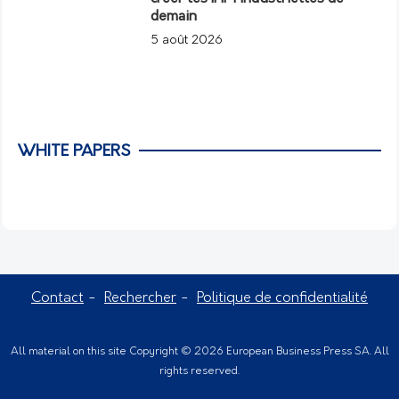
demain
5 août 2026
WHITE PAPERS
Contact
Rechercher
Politique de confidentialité
All material on this site Copyright © 2026 European Business Press SA. All
rights reserved.