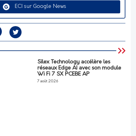
ECI sur Google News
Silex Technology accélère les
réseaux Edge AI avec son module
Wi Fi 7 SX PCEBE AP
7 août 2026