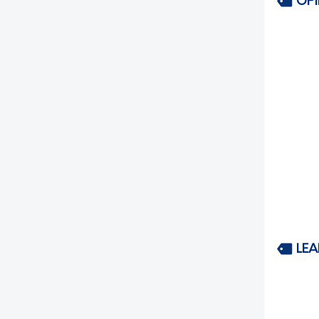
OP
LEA