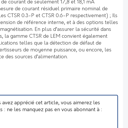
de courant de seulement 17,8 et 18,1 mA
mesure de courant résiduel primaire nominal de
s CTSR 0.3-P et CTSR 0.6-P respectivement) ; Ils
tension de référence interne, et à des options telles
émagnétisation. En plus d’assurer la sécurité dans
ires, la gamme CTSR de LEM convient également
ications telles que la détection de défaut de
ertisseurs de moyenne puissance, ou encore, les
ce des sources d’alimentation.
s avez apprécié cet article, vous aimerez les
ts : ne les manquez pas en vous abonnant à :